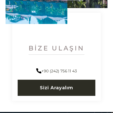
BIZE ULAŞIN
+90 (242) 756 11 43
Sizi Arayalım