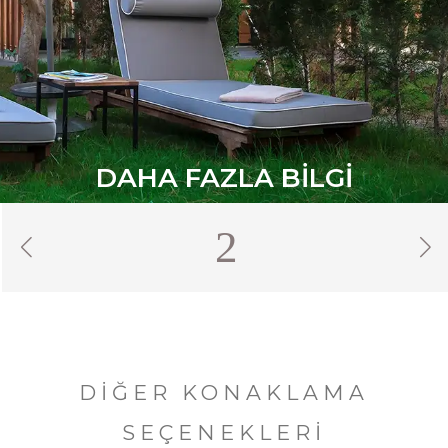
DAHA FAZLA BILGI
1
DIĞER KONAKLAMA
SEÇENEKLERI