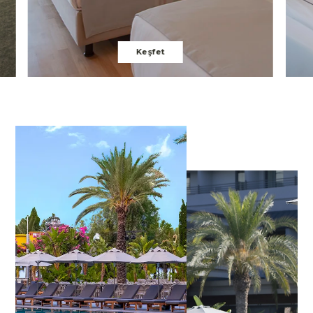
Keşfet