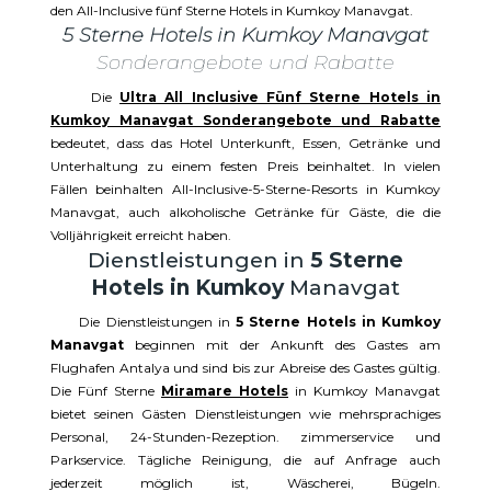
den All-Inclusive fünf Sterne Hotels in Kumkoy Manavgat.
5 Sterne Hotels in Kumkoy Manavgat
Sonderangebote und Rabatte
Die
Ultra All Inclusive Fünf Sterne Hotels in
Kumkoy Manavgat Sonderangebote und Rabatte
bedeutet, dass das Hotel Unterkunft, Essen, Getränke und
Unterhaltung zu einem festen Preis beinhaltet. In vielen
Fällen beinhalten All-Inclusive-5-Sterne-Resorts in Kumkoy
Manavgat, auch alkoholische Getränke für Gäste, die die
Volljährigkeit erreicht haben.
Dienstleistungen in
5 Sterne
Hotels in Kumkoy
Manavgat
Die Dienstleistungen in
5 Sterne Hotels in Kumkoy
Manavgat
beginnen mit der Ankunft des Gastes am
Flughafen Antalya und sind bis zur Abreise des Gastes gültig.
Die Fünf Sterne
Miramare Hotels
in Kumkoy Manavgat
bietet seinen Gästen Dienstleistungen wie mehrsprachiges
Personal, 24-Stunden-Rezeption. zimmerservice und
Parkservice. Tägliche Reinigung, die auf Anfrage auch
jederzeit möglich ist, Wäscherei, Bügeln.