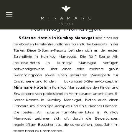
5 Sterne Hotels in
Kumkoy Manavgat
5 Sterne Hotels in Kumkoy Manavgat
sind eines der
beliebtesten familienfreundlichen Strandurlaubsresorts in der
Türkei. Diese 5-Sterne-Resorts befinden sich an der ersten
Strandlinie in Kumkoy Manavgat. Die fünf Sterne All-
inclusive-Hotels in Kumkoy Manavgat verfügen
notwendigerweise über einen oder mehrere große
Swimmingpools sowie einen separaten Wasserpark für
Erwachsene und Kinder. Luxuriöses 5-Sterne-Konzept in
Miramare Hotels
in Kumkoy Manavgat werden Kinder und
Erwachsene von professionellen Animateuren unterhalten. 5-
Sterne-Resorts in Kumkoy Manavgat, bieten auch einen
Fitnessraum, einen Spa-Komplex und ein türkisches Hamam.
Die besten All inclusive fünf-Sterne-Hotels in Kumkoy
Manavgat zeichnen sich oft durch die Bewertungen
regelmäßiger Besucher aus. die es vorziehen, jedes Jahr im
selben Hotel zu übernachten.