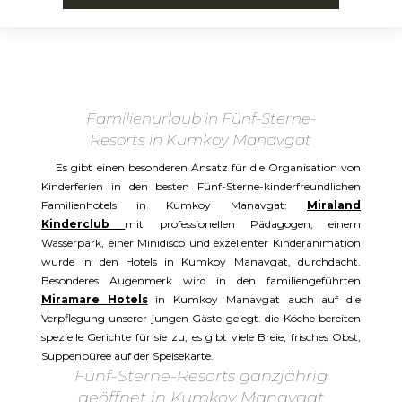
Familienurlaub in Fünf-Sterne-
Resorts in Kumkoy Manavgat
Es gibt einen besonderen Ansatz für die Organisation von
Kinderferien in den besten Fünf-Sterne-kinderfreundlichen
Familienhotels in Kumkoy Manavgat:
Miraland
Kinderclub
mit professionellen Pädagogen, einem
Wasserpark, einer Minidisco und exzellenter Kinderanimation
wurde in den Hotels in Kumkoy Manavgat, durchdacht.
Besonderes Augenmerk wird in den familiengeführten
Miramare Hotels
in Kumkoy Manavgat auch auf die
Verpflegung unserer jungen Gäste gelegt. die Köche bereiten
spezielle Gerichte für sie zu, es gibt viele Breie, frisches Obst,
Suppenpüree auf der Speisekarte.
Fünf-Sterne-Resorts ganzjährig
geöffnet in Kumkoy Manavgat