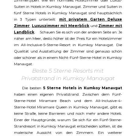
Zimmertypen. wie ein normales Hotelzimmer oder Luxus-
Suiten in Hotels in Kumkoy Manavgat. Zimmer und Suiten in
fünf Sterne Hotels in Kumkoy Manavgat sind hauptsächlich
in 3 Typen unterteilt:
mit privatem Garten Deluxe
Zimmer
,
Luxuszimmer mit Meerblick
und
Zimmer mit
Landblick
. Schauen Sie es sich von der anderen Seite an: Je
näher am Meer, desto höher ist der Preis für ein Hotelzimmer
im All-Inclusive-5-Sterne-Resort in Kumkoy Manavgat. Die
Qualität und Ausstattung der Zimmer sind genauso schön
oder schöner als in einem Nicht-Fünf-Sterne-Hotel in Kumkoy
Manavgat.
Beste 5 Sterne Resorts mit
Privatstrand in Kumkoy Manavgat
Die besten
5 Sterne Hotels in Kumkoy Manavgat
haben einen eigenen Privatstrand. Zwischen dem Fünf-
Sterne-Hotel Miramare Beach und dem All-Inclusive-4-
Sterne-Hotel Miramare Queen in Kumkoy Manavgat, gibt es
keine Straße, keine Barrieren und noch mehr andere Hotels.
Einer der Hauptgründe, warum Sie sich für ein Fünf-Sterne-
Strandresort in Kumkoy Manavgat entscheiden sollten, ist die
malerische Aussicht von den Zimmern. Ein weiterer