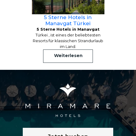
5 Sterne Hotels in
Manavgat Türkei
5 Sterne Hotels in Manavgat
Türkei , ist eines der beliebtesten
Resorts für klassischen Strandurlaub
im Land.
Weiterlesen