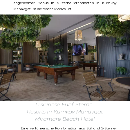
angenehmer Bonus in 5-Sterne-Strandhotels in Kumkoy
Manavgat, ist die frische Meeresluft.
Luxuriöse Fünf-Sterne-
Resorts in Kumkoy Manavgat
Miramare Beach Hotel
Eine verführerische Kombination aus Stil und 5-Sterne-