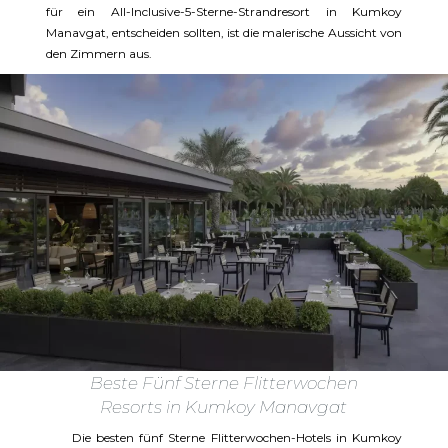
für ein All-Inclusive-5-Sterne-Strandresort in Kumkoy
Manavgat, entscheiden sollten, ist die malerische Aussicht von
den Zimmern aus.
Beste Fünf Sterne Flitterwochen
Resorts in Kumkoy Manavgat
Die besten fünf Sterne Flitterwochen-Hotels in Kumkoy