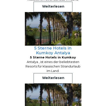
Weiterlesen
5 Sterne Hotels in
Kumkoy Antalya
5 Sterne Hotels in Kumkoy
Antalya , ist eines der beliebtesten
Resorts für klassischen Strandurlaub
im Land.
Weiterlesen