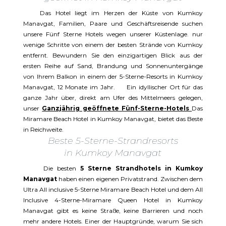
Das Hotel liegt im Herzen der Küste von Kumkoy
Manavgat, Familien, Paare und Geschäftsreisende suchen
unsere Fünf Sterne Hotels wegen unserer Küstenlage. nur
wenige Schritte von einem der besten Strände von Kumkoy
entfernt. Bewundern Sie den einzigartigen Blick aus der
ersten Reihe auf Sand, Brandung und Sonnenuntergänge
von Ihrem Balkon in einem der 5-Sterne-Resorts in Kumkoy
Manavgat, 12 Monate im Jahr. Ein idyllischer Ort für das
ganze Jahr über, direkt am Ufer des Mittelmeers gelegen,
unser
Ganzjährig geöffnete Fünf-Sterne-Hotels
Das
Miramare Beach Hotel in Kumkoy Manavgat, bietet das Beste
in Reichweite.
Beste 5-Sterne-Strandresorts
in Kumkoy Manavgat
Die besten
5 Sterne Strandhotels in Kumkoy
Manavgat
haben einen eigenen Privatstrand. Zwischen dem
Ultra All inclusive 5-Sterne Miramare Beach Hotel und dem All
Inclusive 4-Sterne-Miramare Queen Hotel in Kumkoy
Manavgat gibt es keine Straße, keine Barrieren und noch
mehr andere Hotels. Einer der Hauptgründe, warum Sie sich