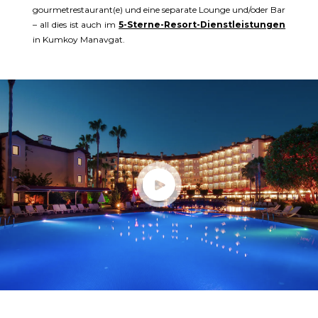
gourmetrestaurant(e) und eine separate Lounge und/oder Bar
– all dies ist auch im
5-Sterne-Resort-Dienstleistungen
in Kumkoy Manavgat.