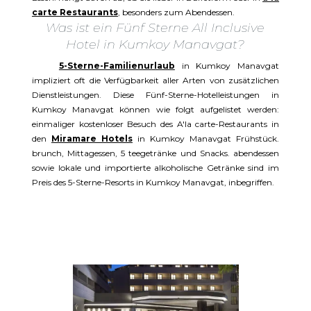
carte Restaurants
, besonders zum Abendessen.
Was ist ein Fünf Sterne All Inclusive
Hotel in Kumkoy Manavgat?
5-Sterne-Familienurlaub
in Kumkoy Manavgat
impliziert oft die Verfügbarkeit aller Arten von zusätzlichen
Dienstleistungen. Diese Fünf-Sterne-Hotelleistungen in
Kumkoy Manavgat können wie folgt aufgelistet werden:
einmaliger kostenloser Besuch des A'la carte-Restaurants in
den
Miramare Hotels
in Kumkoy Manavgat Frühstück.
brunch, Mittagessen, 5 teegetränke und Snacks. abendessen
sowie lokale und importierte alkoholische Getränke sind im
Preis des 5-Sterne-Resorts in Kumkoy Manavgat, inbegriffen.