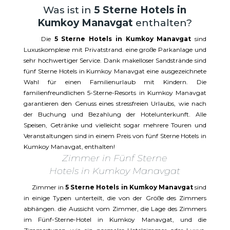
Was ist in
5 Sterne Hotels in
Kumkoy Manavgat
enthalten?
Die
5 Sterne Hotels in Kumkoy Manavgat
sind
Luxuskomplexe mit Privatstrand. eine große Parkanlage und
sehr hochwertiger Service. Dank makelloser Sandstrände sind
fünf Sterne Hotels in Kumkoy Manavgat eine ausgezeichnete
Wahl für einen Familienurlaub mit Kindern. Die
familienfreundlichen 5-Sterne-Resorts in Kumkoy Manavgat
garantieren den Genuss eines stressfreien Urlaubs, wie nach
der Buchung und Bezahlung der Hotelunterkunft. Alle
Speisen, Getränke und vielleicht sogar mehrere Touren und
Veranstaltungen sind in einem Preis von fünf Sterne Hotels in
Kumkoy Manavgat, enthalten!
Zimmer in Fünf Sterne
Hotels in Kumkoy Manavgat
Zimmer in
5 Sterne Hotels in Kumkoy Manavgat
sind
in einige Typen unterteilt, die von der Größe des Zimmers
abhängen. die Aussicht vom Zimmer, die Lage des Zimmers
im Fünf-Sterne-Hotel in Kumkoy Manavgat, und die