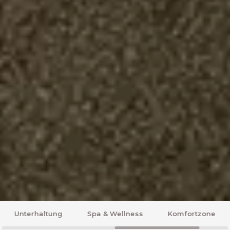
Zimmer
Geschmäcker
Strand & Pool