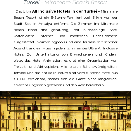
Türkei
- Miramare Beach Resort
Das Ultra
All Inclusive Hotels in der Türkei
– Miramare
Beach Resort ist ein 5-Sterne-Familienhotel, 5 km von der
Stadt Side in Antalya entfernt. Die Zimmer im Miramare
Beach Hotel sind geräumig, mit Klimaanlage, Safe,
kostenlosem Internet und modernen Badezimmern
ausgestattet. Swimmingpools und eine Terrasse mit schöner
Aussicht sind ein Muss in jedem Zimmer des Ultra All Inclusive
Hotels. Zur Unterhaltung von Erwachsenen und Kindern
bietet das Hotel Animation, es gibt eine Organisation von
Freizeit- und Aktivspielen. Alle lokalen Sehenswürdigkeiten,
Tempel und das antike Museum sind vom 5-Sterne-Hotel aus
zu Fuß erreichbar, sodass sich die Gäste nicht langweilen,
abwechslungsreich gestalten und den Rest bereichern.