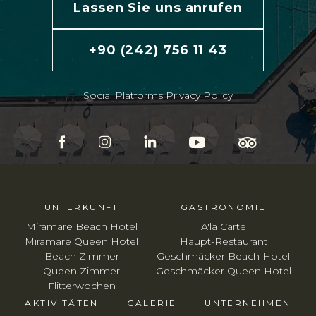
Lassen Sie uns anrufen
+90 (242) 756 11 43
Social Platforms Privacy Policy
UNTERKUNFT
GASTRONOMIE
Miramare Beach Hotel
A'la Carte
Miramare Queen Hotel
Haupt-Restaurant
Beach Zimmer
Geschmäcker Beach Hotel
Queen Zimmer
Geschmäcker Queen Hotel
Flitterwochen
AKTIVITÄTEN
GALERIE
UNTERNEHMEN