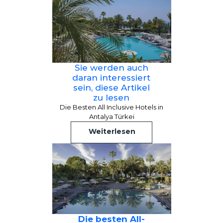
Sie werden auch
daran interessiert
sein, diese Artikel
zu lesen
Die Besten All Inclusive Hotels in
Antalya Türkei
Weiterlesen
Die besten All-