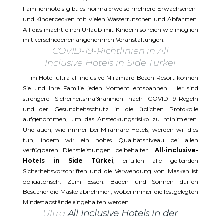
Familienhotels gibt es normalerweise mehrere Erwachsenen-
und Kinderbecken mit vielen Wasserrutschen und Abfahrten.
All dies macht einen Urlaub mit Kindern so reich wie möglich
mit verschiedenen angenehmen Veranstaltungen.
COVID-19-Richtlinien in All
Inclusive Hotels in Side Türkei
Im Hotel ultra all inclusive Miramare Beach Resort können
Sie und Ihre Familie jeden Moment entspannen. Hier sind
strengere Sicherheitsmaßnahmen nach COVID-19-Regeln
und der Gesundheitsschutz in die üblichen Protokolle
aufgenommen, um das Ansteckungsrisiko zu minimieren.
Und auch, wie immer bei Miramare Hotels, werden wir dies
tun, indem wir ein hohes Qualitätsniveau bei allen
verfügbaren Dienstleistungen beibehalten.
All-inclusive-
Hotels in Side Türkei
, erfüllen alle geltenden
Sicherheitsvorschriften und die Verwendung von Masken ist
obligatorisch. Zum Essen, Baden und Sonnen dürfen
Besucher die Maske abnehmen, wobei immer die festgelegten
Mindestabstände eingehalten werden.
Ultra
All Inclusive Hotels in der