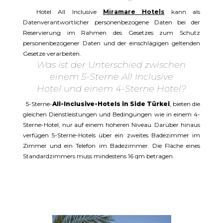
Hotel All Inclusive
Miramare Hotels
kann als
Datenverantwortlicher personenbezogene Daten bei der
Reservierung im Rahmen des Gesetzes zum Schutz
personenbezogener Daten und der einschlägigen geltenden
Gesetze verarbeiten.
Was ist der Unterschied zwischen
einem 5-Sterne All Inclusive
Hotel und einem 4-Sterne Hotel?
5-Sterne-
All-Inclusive-Hotels in Side Türkei
, bieten die
gleichen Dienstleistungen und Bedingungen wie in einem 4-
Sterne-Hotel, nur auf einem höheren Niveau. Darüber hinaus
verfügen 5-Sterne-Hotels über ein zweites Badezimmer im
Zimmer und ein Telefon im Badezimmer. Die Fläche eines
Standardzimmers muss mindestens 16 qm betragen.