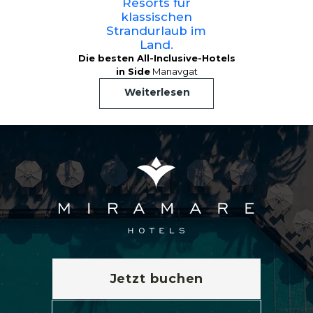
Resorts für
klassischen
Strandurlaub im
Land.
Die besten All-Inclusive-Hotels
in Side
Manavgat
Weiterlesen
Jetzt buchen