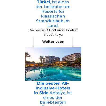
Türkei
, ist eines
der beliebtesten
Resorts für
klassischen
Strandurlaub im
Land.
Die besten All Inclusive Hotels in
Side Antalya
Weiterlesen
Die besten All-
Inclusive-Hotels
in Side
Antalya, ist
eines der
beliebtesten