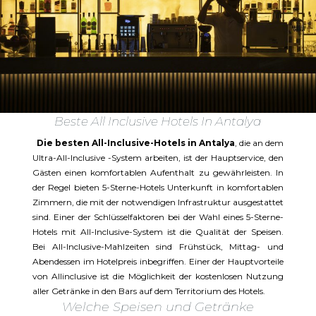
Beste All Inclusive Hotels In Antalya
Die besten All-Inclusive-Hotels in Antalya
, die an dem
Ultra-All-Inclusive -System arbeiten, ist der Hauptservice, den
Gästen einen komfortablen Aufenthalt zu gewährleisten. In
der Regel bieten 5-Sterne-Hotels Unterkunft in komfortablen
Zimmern, die mit der notwendigen Infrastruktur ausgestattet
sind. Einer der Schlüsselfaktoren bei der Wahl eines 5-Sterne-
Hotels mit All-Inclusive-System ist die Qualität der Speisen.
Bei All-Inclusive-Mahlzeiten sind Frühstück, Mittag- und
Abendessen im Hotelpreis inbegriffen. Einer der Hauptvorteile
von Allinclusive ist die Möglichkeit der kostenlosen Nutzung
aller Getränke in den Bars auf dem Territorium des Hotels.
Welche Speisen und Getränke