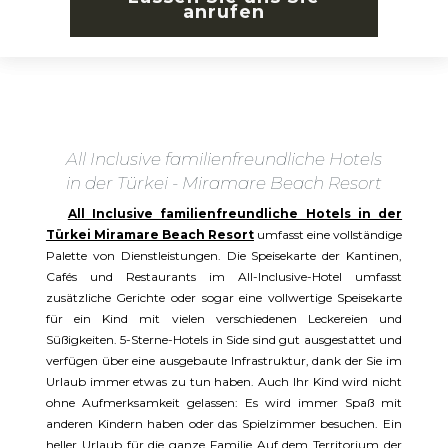
anrufen
All Inclusive familienfreundliche Hotels
in der Türkei - Miramare Beach Resort
All Inclusive familienfreundliche Hotels in der
Türkei Miramare Beach Resort
umfasst eine vollständige
Palette von Dienstleistungen. Die Speisekarte der Kantinen,
Cafés und Restaurants im All-Inclusive-Hotel umfasst
zusätzliche Gerichte oder sogar eine vollwertige Speisekarte
für ein Kind mit vielen verschiedenen Leckereien und
Süßigkeiten. 5-Sterne-Hotels in Side sind gut ausgestattet und
verfügen über eine ausgebaute Infrastruktur, dank der Sie im
Urlaub immer etwas zu tun haben. Auch Ihr Kind wird nicht
ohne Aufmerksamkeit gelassen: Es wird immer Spaß mit
anderen Kindern haben oder das Spielzimmer besuchen. Ein
heller Urlaub für die ganze Familie Auf dem Territorium der