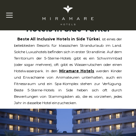
Beste All Inclusive
Hotels in Side Türkei
Beste All Inclusive Hotels in Side Türkei
, ist eines der
beliebtesten Resorts für klassischen Strandurlaub im Land.
Solche Luxushotels befinden sich in erster Strandlinie. Auf dem
Territorium der 5-Sterne-Hotels gibt es ein Schwimmbad
(oder sogar mehrere), oft gibt es Wasserrutschen oder einen
Hotelwasserpark. In den
Miramare Hotels
werden Kinder
und Erwachsene von Animateuren unterhalten, auch ein
Fitnessraum und ein Spa-Komplex stehen zur Verfügung.
Beste 5-Sterne-Hotels in Side heben sich oft durch
Bewertungen von Stammgästen ab, die es vorziehen, jedes
Jahr in dasselbe Hotel einzuchecken.