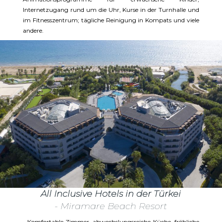
Internetzugang rund um die Uhr, Kurse in der Turnhalle und
im Fitnesszentrum; tägliche Reinigung in Kompats und viele
andere.
All Inclusive Hotels in der Türkei
- Miramare Beach Resort
Komfortable Zimmer, abwechslungsreiche Küche, fröhliche