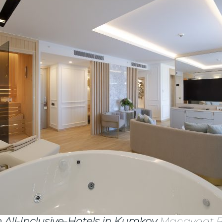
 All-Inclusive-Hotels in Kumkoy
Manavgat 