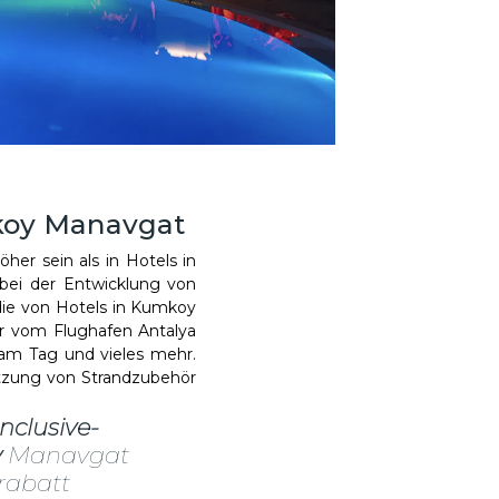
umkoy Manavgat
her sein als in Hotels in
bei der Entwicklung von
die von Hotels in Kumkoy
r vom Flughafen Antalya
 am Tag und vieles mehr.
utzung von Strandzubehör
Inclusive-
y
Manavgat
rabatt