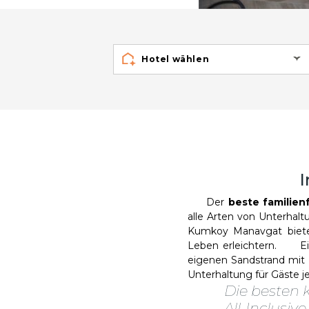
Hotel wählen
I
Der
beste familien
alle Arten von Unterhalt
Kumkoy Manavgat bieten
Leben erleichtern. Ei
eigenen Sandstrand mit 
Unterhaltung für Gäste je
Die besten 
All-Inclusi