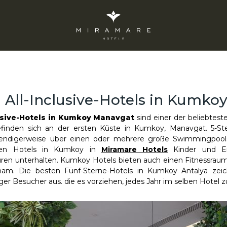
 All-Inclusive-Hotels in Kumk
lusive-Hotels in Kumkoy Manavgat
sind einer der beliebtest
befinden sich an der ersten Küste in Kumkoy, Manavgat. 5-St
ndigerweise über einen oder mehrere große Swimmingpools
ten Hotels in Kumkoy in
Miramare Hotels
Kinder und E
uren unterhalten. Kumkoy Hotels bieten auch einen Fitnessrau
am. Die besten Fünf-Sterne-Hotels in Kumkoy Antalya zeic
 Besucher aus. die es vorziehen, jedes Jahr im selben Hotel z