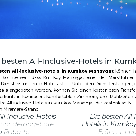
e besten All-Inclusive-Hotels in K
sten All-inclusive-Hotels in Kumkoy Manavgat
können hö
r könnte sein, dass Kumkoy Manavgat einer der Marktführer 
Dienstleistungen in Hotels ist. Unter den Dienstleistungen, 
tels
angeboten werden, können Sie einen kostenlosen Transfe
terkunft in luxuriösen, komfortablen Zimmern, drei Mahlzeiten
ltra-All-inclusive-Hotels in Kumkoy Manavgat die kostenlose N
 Miramare-Strand.
ll-Inclusive-Hotels
Die besten All-
Sonderangebote
Hotels in Kumko
d Rabatte
Frühbucher