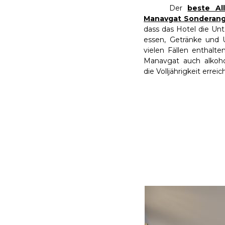
Der
beste Al
Manavgat Sonderang
dass das Hotel die Unte
essen, Getränke und 
vielen Fällen enthalte
Manavgat auch alkoho
die Volljährigkeit errei