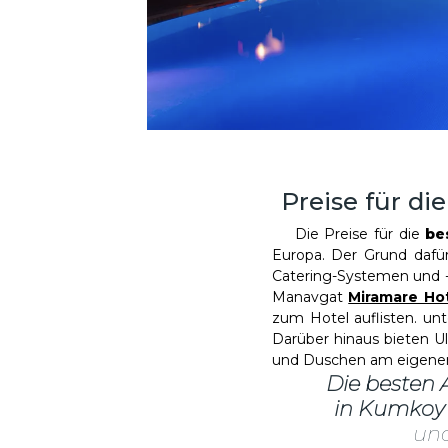
Preise für di
Die Preise für die
be
Europa. Der Grund dafü
Catering-Systemen und -
Manavgat
Miramare Ho
zum Hotel auflisten. un
Darüber hinaus bieten U
und Duschen am eigenen
Die besten A
in Kumkoy
un