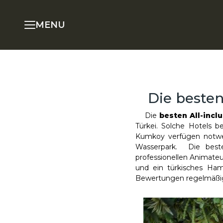
MENU
Die besten
Die
besten All-inc
Türkei. Solche Hotels 
Kumkoy verfügen notwe
Wasserpark. Die bes
professionellen Animate
und ein türkisches Ham
Bewertungen regelmäßiger