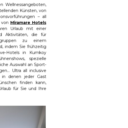
 Wellnessangeboten,
tellenden Künsten, von
ionsvorführungen – all
n von
Miramare Hotels
hren Urlaub mit einer
 Aktivitäten, die für
rsgruppen zu einem
d, indem Sie frühzeitig
sive-Hotels in Kumkoy
nshows, spezielle
eiche Auswahl an Sport-
n... Ultra all inclusive
 in denen jeder Gast
ünschen finden kann,
rlaub für Sie und Ihre