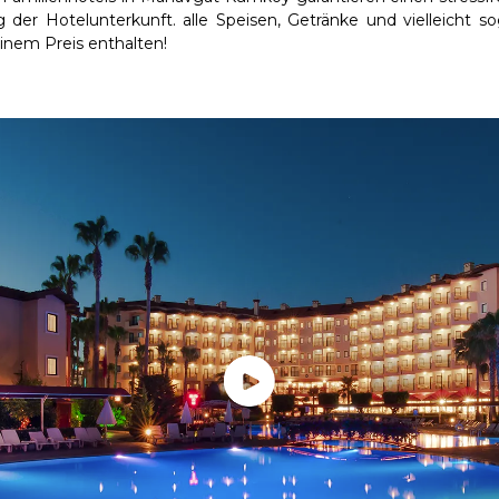
er Hotelunterkunft. alle Speisen, Getränke und vielleicht 
einem Preis enthalten!