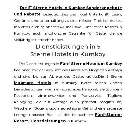
Die 5* Sterne Hotels in Kumkoy Sonderangebote
und Rabatte
bedeutet, dass das Hotel Unterkunft, Essen,
Getränke und Unterhaltung zu einem festen Preis beinhaltet.
In vielen Fällen beinhalten All-Inclusive-Fünf-Sterne-Resorts in
Kumkoy, auch alkoholische Getränke für Gäste, die die
Volljährigkeit erreicht haben.
Dienstleistungen in 5
Sterne Hotels in Kumkoy
Die Dienstleistungen in
Fünf Sterne Hotels in Kumkoy
beginnen mit der Ankunft des Gastes am Flughafen Antalya
und sind bis zur Abreise des Gastes gültig.Die 5 Sterne
Miramare Hotels
in Kumkoy bietet seinen Gästen
Dienstleistungen wie mehrsprachiges Personal, 24-Stunden-
Rezeption. zimmerservice und Parkservice. Tägliche
Reinigung, die auf Anfrage auch jederzeit möglich ist,
Wäscherei, Bügeln. gourmetrestaurant(e) und eine separate
Lounge und/oder Bar – all dies ist auch im
Fünf-Sterne-
Resort-Dienstleistungen
in Kumkoy.