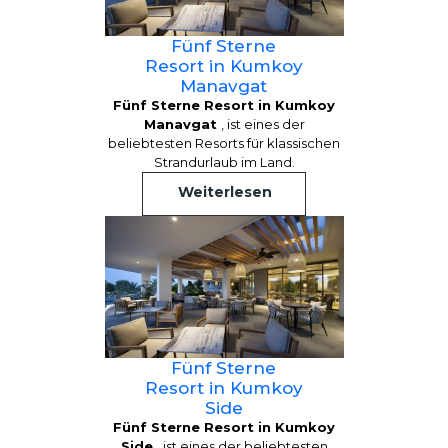
Fünf Sterne
Resort in Kumkoy
Manavgat
Fünf Sterne Resort in Kumkoy
Manavgat
, ist eines der
beliebtesten Resorts für klassischen
Strandurlaub im Land.
Weiterlesen
Fünf Sterne
Resort in Kumkoy
Side
Fünf Sterne Resort in Kumkoy
Side
, ist eines der beliebtesten