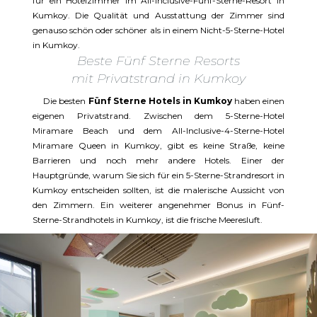
für ein Hotelzimmer im All-Inclusive-Fünf-Sterne-Resort in
Kumkoy. Die Qualität und Ausstattung der Zimmer sind
genauso schön oder schöner als in einem Nicht-5-Sterne-Hotel
in Kumkoy.
Beste Fünf Sterne Resorts
mit Privatstrand in Kumkoy
Die besten
Fünf Sterne Hotels in Kumkoy
haben einen
eigenen Privatstrand. Zwischen dem 5-Sterne-Hotel
Miramare Beach und dem All-Inclusive-4-Sterne-Hotel
Miramare Queen in Kumkoy, gibt es keine Straße, keine
Barrieren und noch mehr andere Hotels. Einer der
Hauptgründe, warum Sie sich für ein 5-Sterne-Strandresort in
Kumkoy entscheiden sollten, ist die malerische Aussicht von
den Zimmern. Ein weiterer angenehmer Bonus in Fünf-
Sterne-Strandhotels in Kumkoy, ist die frische Meeresluft.