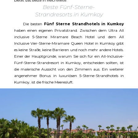
bietet das Beste in Reichweite.
Beste Fünf-Sterne-
Strandresorts in Kumkoy
Die besten
Fünf Sterne Strandhotels in Kumkoy
haben einen eigenen Privatstrand. Zwischen dem Ultra All
inclusive 5-Sterne Miramare Beach Hotel und dem All
Inclusive Vier-Sterne-Miramare Queen Hotel in Kumkoy gibt
es keine Straße, keine Barrieren und noch mehr andere Hotels.
Einer der Hauptgründe, warum Sie sich für ein All-Inclusive-
Fünf-Sterne-Strandresort in Kumkoy, entscheiden sollten, ist
die malerische Aussicht von den Zimmern aus. Ein weiterer
angenehmer Bonus in luxuriösen 5-Sterne-Strandhotels in
Kumkoy, ist die frische Meeresluft.