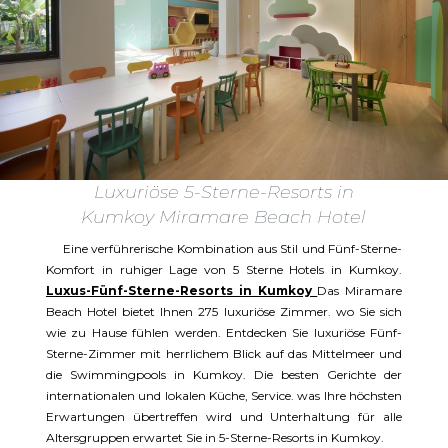
Luxuriöse 5-Sterne-Resorts in
Kumkoy Miramare Beach Hotel
Eine verführerische Kombination aus Stil und Fünf-Sterne-
Komfort in ruhiger Lage von 5 Sterne Hotels in Kumkoy.
Luxus-Fünf-Sterne-Resorts in Kumkoy
Das Miramare
Beach Hotel bietet Ihnen 275 luxuriöse Zimmer. wo Sie sich
wie zu Hause fühlen werden. Entdecken Sie luxuriöse Fünf-
Sterne-Zimmer mit herrlichem Blick auf das Mittelmeer und
die Swimmingpools in Kumkoy. Die besten Gerichte der
internationalen und lokalen Küche, Service. was Ihre höchsten
Erwartungen übertreffen wird und Unterhaltung für alle
Altersgruppen erwartet Sie in 5-Sterne-Resorts in Kumkoy.