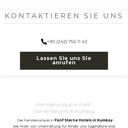
KONTAKTIEREN SIE UNS
+90 (242) 756 11 43
Lassen Sie uns Sie
anrufen
Familienurlaub in Fünf-
Sterne-Resorts in Kumkoy
Der Familienurlaub in
Fünf Sterne Hotels in Kumkoy
-
alle Arten von Unterhaltung für Kinder und Jugendliche sind