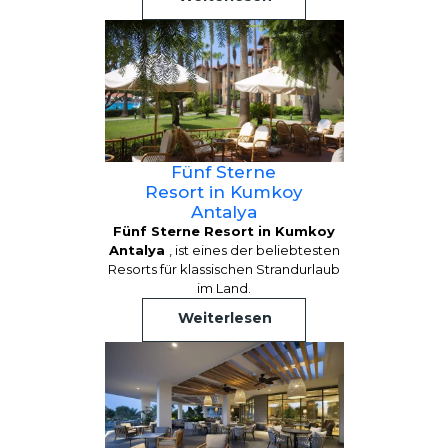
Fünf Sterne
Resort in Kumkoy
Antalya
Fünf Sterne Resort in Kumkoy
Antalya
, ist eines der beliebtesten
Resorts für klassischen Strandurlaub
im Land.
Weiterlesen