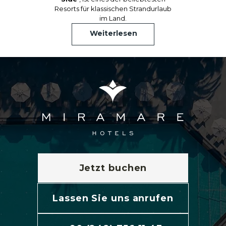
Resorts für klassischen Strandurlaub
im Land.
Weiterlesen
Jetzt buchen
Lassen Sie uns anrufen