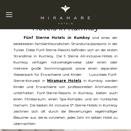
Fünf Sterne
Hotels in Kumkoy
Fünf Sterne Hotels in Kumkoy
sind eines der
beliebtesten familienfreundlichen Strandurlaubsresorts in der
Türkei. Diese Fünf-Sterne-Resorts befinden sich an der ersten
Strandlinie in Kumkoy. Die 5 Sterne All-inclusive-Hotels in
Kumkoy verfügen notwendigerweise über einen oder
mehrere große Swimmingpools sowie einen separaten
Wasserpark für Erwachsene und Kinder. Luxuriöses Fünf-
Sterne-Konzept in
Miramare Hotels
in Kumkoy werden
Kinder und Erwachsene von professionellen Animateuren
unterhalten. Fünf-Sterne-Resorts in Kumkoy, bieten auch
einen Fitnessraum, einen Spa-Komplex und ein türkisches
Hamam. Die besten All inclusive 5*-Sterne-Hotels in Kumkoy
zeichnen sich oft durch die Bewertungen regelmäßiger
Besucher aus. die es vorziehen, jedes Jahr im selben Hotel zu
übernachten.