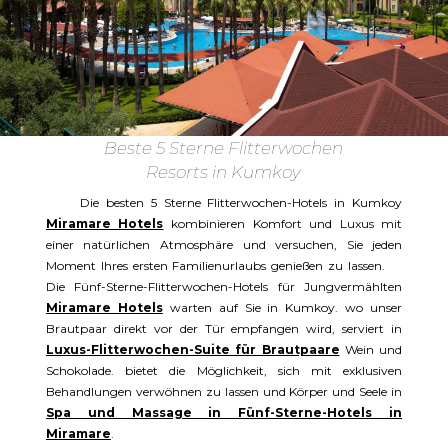
Beste 5 Sterne Flitterwochen
Resorts in Kumkoy
Die besten 5 Sterne Flitterwochen-Hotels in Kumkoy
Miramare Hotels
kombinieren Komfort und Luxus mit
einer natürlichen Atmosphäre und versuchen, Sie jeden
Moment Ihres ersten Familienurlaubs genießen zu lassen.
Die Fünf-Sterne-Flitterwochen-Hotels für Jungvermählten
Miramare Hotels
warten auf Sie in Kumkoy. wo unser
Brautpaar direkt vor der Tür empfangen wird, serviert in
Luxus-Flitterwochen-Suite für Brautpaare
Wein und
Schokolade. bietet die Möglichkeit, sich mit exklusiven
Behandlungen verwöhnen zu lassen und Körper und Seele in
Spa und Massage in Fünf-Sterne-Hotels in
Miramare
.