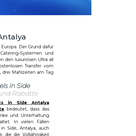
ntalya
n Europa. Der Grund dafür
 Catering-Systemen und
 den luxuriösen Ultra all
ostenlosen Transfer vom
n, drei Mahlzeiten am Tag
els in Side
und Rabatte
rts in Side Antalya
te
bedeutet, dass das
änke und Unterhaltung
tet. In vielen Fällen
s in Side, Antalya, auch
, die die Volljährigkeit