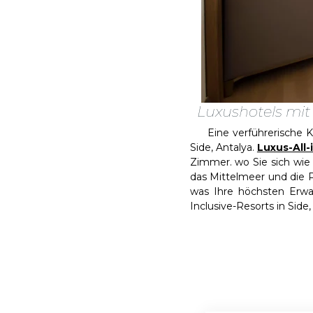
Luxushotels mit 
Eine verführerische Komb
Side, Antalya.
Luxus-All-
Zimmer. wo Sie sich wie 
das Mittelmeer und die Po
was Ihre höchsten Erwar
Inclusive-Resorts in Side,