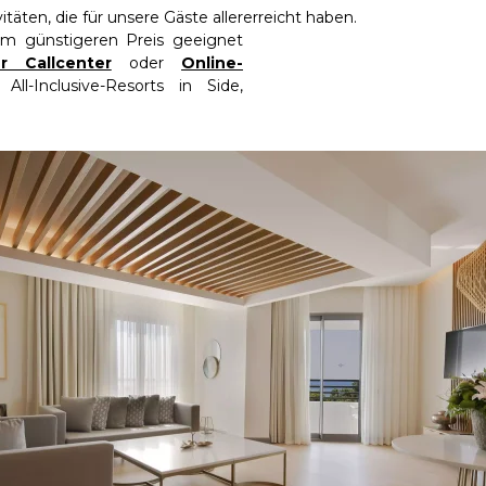
täten, die für unsere Gäste aller
erreicht haben.
em günstigeren Preis geeignet
 Callcenter
oder
Online-
ll-Inclusive-Resorts in Side,