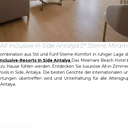
All Inclusive in Side Antalya 5* Sterne Mir
ination aus Stil und Fünf-Sterne-Komfort in ruhiger Lage der
inclusive-Resorts in Side Antalya
Das Miramare Beach Hotel b
zu Hause fühlen werden. Entdecken Sie luxuriöse All-in-Zimmer
ols in Side, Antalya. Die besten Gerichte der internationalen u
tungen übertreffen wird und Unterhaltung für alle Altersgrup
 Antalya.