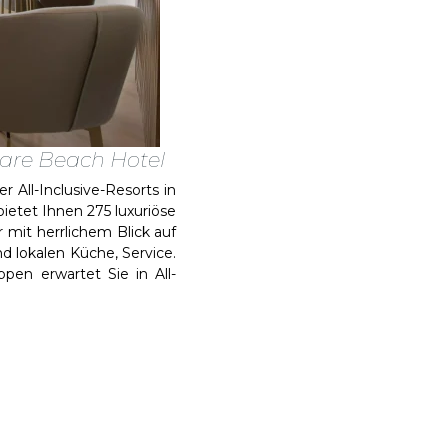
amare Beach Hotel
 All-Inclusive-Resorts in
ietet Ihnen 275 luxuriöse
 mit herrlichem Blick auf
nd lokalen Küche, Service.
pen erwartet Sie in All-