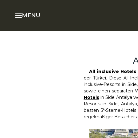
MENU
A
All inclusive Hotels
der Türkei. Diese All-Inc
inclusive-Resorts in Si
sowie einen separaten 
Hotels
in Side Antalya w
Resorts in Side, Antal
besten 5*-Sterne-Hotels 
regelmäßiger Besucher au