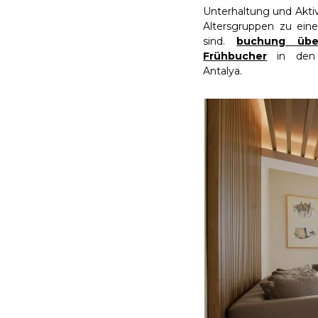
Unterhaltung und Aktivi
Altersgruppen zu ein
sind.
buchung über
Frühbucher
in den A
Antalya.