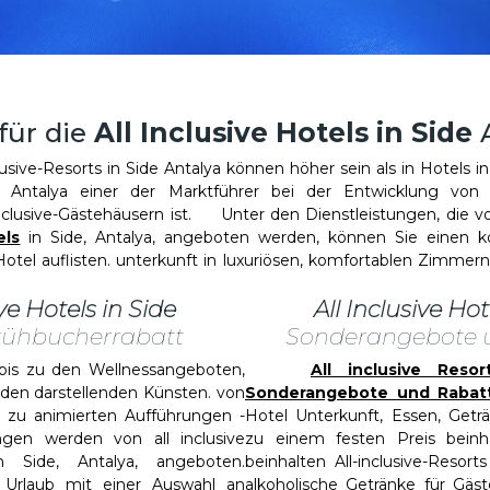
für die
All Inclusive Hotels in Side
A
sive-Resorts in Side Antalya können höher sein als in Hotels i
e Antalya einer der Marktführer bei der Entwicklung von
Inclusive-Gästehäusern ist. Unter den Dienstleistungen, die von
els
in Side, Antalya, angeboten werden, können Sie einen k
tel auflisten. unterkunft in luxuriösen, komfortablen Zimmer
ive Hotels in Side
All Inclusive Hot
rühbucherrabatt
Sonderangebote 
 zu den Wellnessangeboten,
All inclusive Reso
 den darstellenden Künsten. von
Sonderangebote und Rabat
in zu animierten Aufführungen -
Hotel Unterkunft, Essen, Getr
ungen werden von all inclusive
zu einem festen Preis beinhal
 Side, Antalya, angeboten.
beinhalten All-inclusive-Resort
 Urlaub mit einer Auswahl an
alkoholische Getränke für Gäste