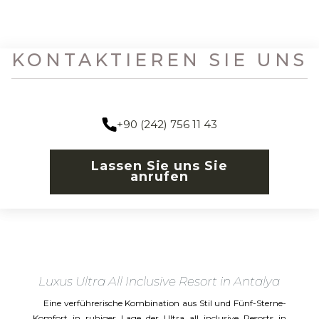
KONTAKTIEREN SIE UNS
+90 (242) 756 11 43
Lassen Sie uns Sie
anrufen
Luxus Ultra All Inclusive Resort in Antalya
Eine verführerische Kombination aus Stil und Fünf-Sterne-
Komfort in ruhiger Lage der Ultra all inclusive Resorts in