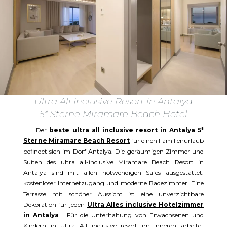
Ultra All Inclusive Resort in Antalya
5* Sterne Miramare Beach Hotel
Der
beste ultra all inclusive resort in Antalya 5*
Sterne Miramare Beach Resort
für einen Familienurlaub
befindet sich im Dorf Antalya. Die geräumigen Zimmer und
Suiten des ultra all-inclusive Miramare Beach Resort in
Antalya sind mit allen notwendigen Safes ausgestattet.
kostenloser Internetzugang und moderne Badezimmer. Eine
Terrasse mit schöner Aussicht ist eine unverzichtbare
Dekoration für jeden
Ultra Alles inclusive Hotelzimmer
in Antalya
. Für die Unterhaltung von Erwachsenen und
Kindern in Ultra All inclusive resort im Inneren arbeitet