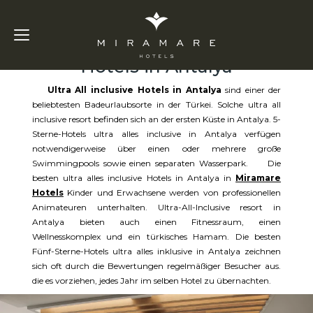
Ultra All Inclusive
Hotels in Antalya
Ultra All inclusive Hotels in Antalya
sind einer der
beliebtesten Badeurlaubsorte in der Türkei. Solche ultra all
inclusive resort befinden sich an der ersten Küste in Antalya. 5-
Sterne-Hotels ultra alles inclusive in Antalya verfügen
notwendigerweise über einen oder mehrere große
Swimmingpools sowie einen separaten Wasserpark. Die
besten ultra alles inclusive Hotels in Antalya in
Miramare
Hotels
Kinder und Erwachsene werden von professionellen
Animateuren unterhalten. Ultra-All-Inclusive resort in
Antalya bieten auch einen Fitnessraum, einen
Wellnesskomplex und ein türkisches Hamam. Die besten
Fünf-Sterne-Hotels ultra alles inklusive in Antalya zeichnen
sich oft durch die Bewertungen regelmäßiger Besucher aus.
die es vorziehen, jedes Jahr im selben Hotel zu übernachten.