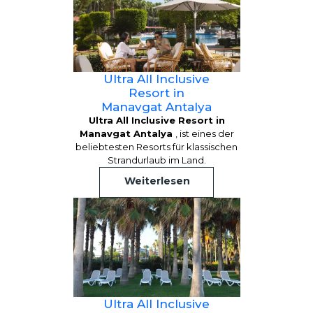
Ultra All Inclusive
Resort in
Manavgat Antalya
Ultra All Inclusive Resort in
Manavgat Antalya
, ist eines der
beliebtesten Resorts für klassischen
Strandurlaub im Land.
Weiterlesen
Ultra All Inclusive