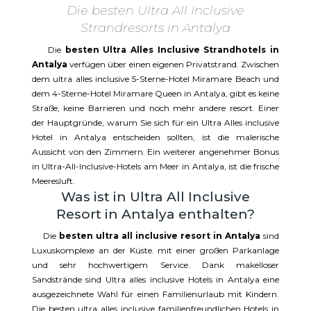
Die besten Ultra All Inclusive
Strandresorts in Antalya
Die
besten Ultra Alles Inclusive Strandhotels in
Antalya
verfügen über einen eigenen Privatstrand. Zwischen
dem ultra alles inclusive 5-Sterne-Hotel Miramare Beach und
dem 4-Sterne-Hotel Miramare Queen in Antalya, gibt es keine
Straße, keine Barrieren und noch mehr andere resort. Einer
der Hauptgründe, warum Sie sich für ein Ultra Alles inclusive
Hotel in Antalya entscheiden sollten, ist die malerische
Aussicht von den Zimmern. Ein weiterer angenehmer Bonus
in Ultra-All-Inclusive-Hotels am Meer in Antalya, ist die frische
Meeresluft.
Was ist in Ultra All Inclusive
Resort in Antalya enthalten?
Die
besten ultra all inclusive resort in Antalya
sind
Luxuskomplexe an der Küste. mit einer großen Parkanlage
und sehr hochwertigem Service. Dank makelloser
Sandstrände sind Ultra alles inclusive Hotels in Antalya eine
ausgezeichnete Wahl für einen Familienurlaub mit Kindern.
Die besten ultra alles inclusive familienfreundlichen Hotels in