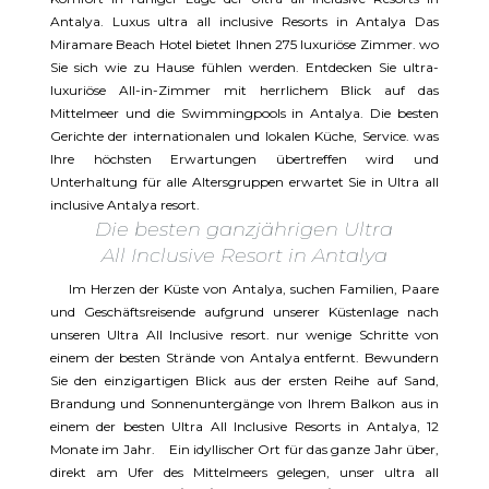
Antalya. Luxus ultra all inclusive Resorts in Antalya Das
Miramare Beach Hotel bietet Ihnen 275 luxuriöse Zimmer. wo
Sie sich wie zu Hause fühlen werden. Entdecken Sie ultra-
luxuriöse All-in-Zimmer mit herrlichem Blick auf das
Mittelmeer und die Swimmingpools in Antalya. Die besten
Gerichte der internationalen und lokalen Küche, Service. was
Ihre höchsten Erwartungen übertreffen wird und
Unterhaltung für alle Altersgruppen erwartet Sie in Ultra all
inclusive Antalya resort.
Die besten ganzjährigen Ultra
All Inclusive Resort in Antalya
Im Herzen der Küste von Antalya, suchen Familien, Paare
und Geschäftsreisende aufgrund unserer Küstenlage nach
unseren Ultra All Inclusive resort. nur wenige Schritte von
einem der besten Strände von Antalya entfernt. Bewundern
Sie den einzigartigen Blick aus der ersten Reihe auf Sand,
Brandung und Sonnenuntergänge von Ihrem Balkon aus in
einem der besten Ultra All Inclusive Resorts in Antalya, 12
Monate im Jahr. Ein idyllischer Ort für das ganze Jahr über,
direkt am Ufer des Mittelmeers gelegen, unser ultra all