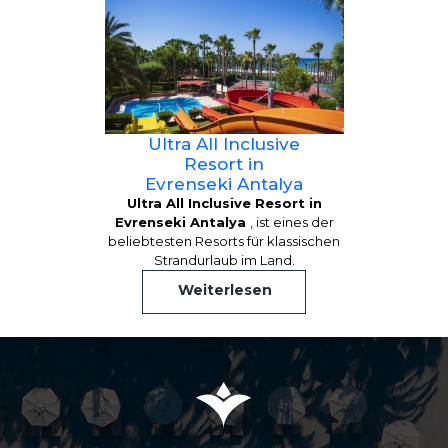
Ultra All Inclusive
Resort in
Evrenseki Antalya
Ultra All Inclusive Resort in
Evrenseki Antalya
, ist eines der
beliebtesten Resorts für klassischen
Strandurlaub im Land.
Weiterlesen