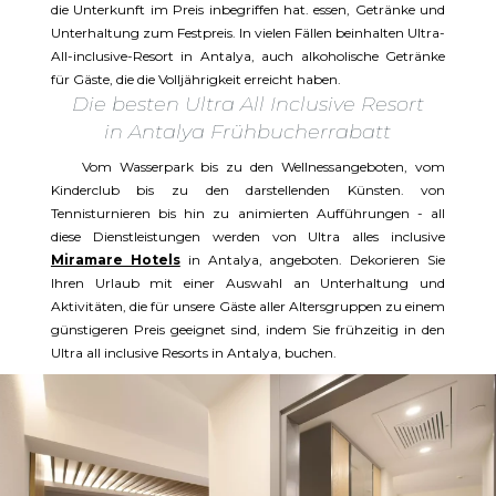
die Unterkunft im Preis inbegriffen hat. essen, Getränke und
Unterhaltung zum Festpreis. In vielen Fällen beinhalten Ultra-
All-inclusive-Resort in Antalya, auch alkoholische Getränke
für Gäste, die die Volljährigkeit erreicht haben.
Die besten Ultra All Inclusive Resort
in Antalya Frühbucherrabatt
Vom Wasserpark bis zu den Wellnessangeboten, vom
Kinderclub bis zu den darstellenden Künsten. von
Tennisturnieren bis hin zu animierten Aufführungen - all
diese Dienstleistungen werden von Ultra alles inclusive
Miramare Hotels
in Antalya, angeboten. Dekorieren Sie
Ihren Urlaub mit einer Auswahl an Unterhaltung und
Aktivitäten, die für unsere Gäste aller Altersgruppen zu einem
günstigeren Preis geeignet sind, indem Sie frühzeitig in den
Ultra all inclusive Resorts in Antalya, buchen.