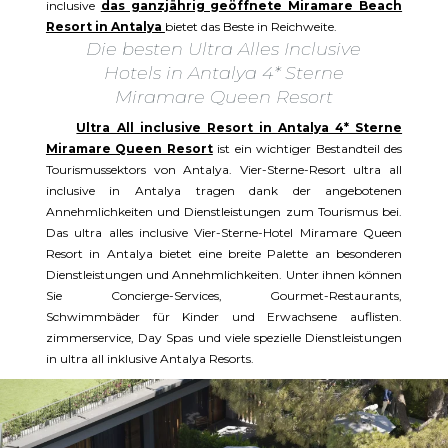
inclusive
das ganzjährig geöffnete Miramare Beach
Resort in Antalya
bietet das Beste in Reichweite.
Die besten Ultra Alles Inclusive
Hotels in Antalya 4* Sterne
Miramare Queen Resort
Ultra All inclusive Resort in Antalya 4* Sterne
Miramare Queen Resort
ist ein wichtiger Bestandteil des
Tourismussektors von Antalya. Vier-Sterne-Resort ultra all
inclusive in Antalya tragen dank der angebotenen
Annehmlichkeiten und Dienstleistungen zum Tourismus bei.
Das ultra alles inclusive Vier-Sterne-Hotel Miramare Queen
Resort in Antalya bietet eine breite Palette an besonderen
Dienstleistungen und Annehmlichkeiten. Unter ihnen können
Sie Concierge-Services, Gourmet-Restaurants,
Schwimmbäder für Kinder und Erwachsene auflisten.
zimmerservice, Day Spas und viele spezielle Dienstleistungen
in ultra all inklusive Antalya Resorts.