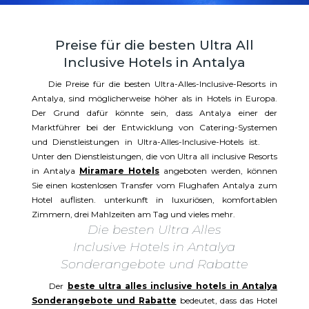
Preise für die besten Ultra All
Inclusive Hotels in Antalya
Die Preise für die besten Ultra-Alles-Inclusive-Resorts in
Antalya, sind möglicherweise höher als in Hotels in Europa.
Der Grund dafür könnte sein, dass Antalya einer der
Marktführer bei der Entwicklung von Catering-Systemen
und Dienstleistungen in Ultra-Alles-Inclusive-Hotels ist.
Unter den Dienstleistungen, die von Ultra all inclusive Resorts
in Antalya
Miramare Hotels
angeboten werden, können
Sie einen kostenlosen Transfer vom Flughafen Antalya zum
Hotel auflisten. unterkunft in luxuriösen, komfortablen
Zimmern, drei Mahlzeiten am Tag und vieles mehr.
Die besten Ultra Alles
Inclusive Hotels in Antalya
Sonderangebote und Rabatte
Der
beste ultra alles inclusive hotels in Antalya
Sonderangebote und Rabatte
bedeutet, dass das Hotel