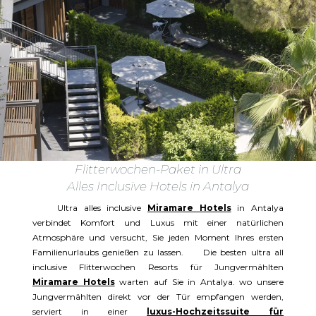
Flitterwochen-Paket in Ultra
Alles Inclusive Hotels in Antalya
Ultra alles inclusive
Miramare Hotels
in Antalya
verbindet Komfort und Luxus mit einer natürlichen
Atmosphäre und versucht, Sie jeden Moment Ihres ersten
Familienurlaubs genießen zu lassen. Die besten ultra all
inclusive Flitterwochen Resorts für Jungvermählten
Miramare Hotels
warten auf Sie in Antalya. wo unsere
Jungvermählten direkt vor der Tür empfangen werden,
serviert in einer
luxus-Hochzeitssuite für