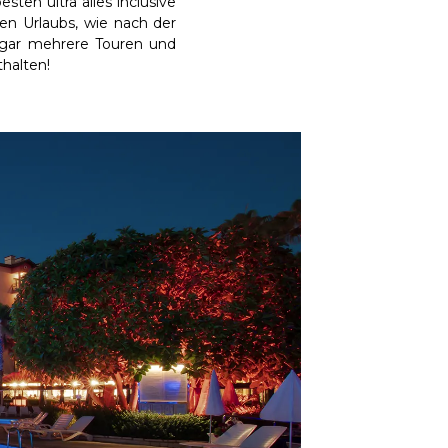
ten ultra alles inclusive
ien Urlaubs, wie nach der
sogar mehrere Touren und
thalten!