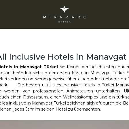
All Inclusive Hotels in Manavgat
e Hotels in Manavgat Türkei
sind einer der beliebtesten Badeu
e resort befinden sich an der ersten Küste in Manavgat Türkei. 5
Türkei verfügen notwendigerweise über einen oder mehrere gr
ark. Die besten ultra alles inclusive Hotels in Türkei Mana
werden von professionellen Animateuren unterhalten. Ultra-
auch einen Fitnessraum, einen Wellnesskomplex und ein türk
 alles inklusive in Manavgat Türkei zeichnen sich oft durch die
ziehen, jedes Jahr im selben Hotel zu übernachten.