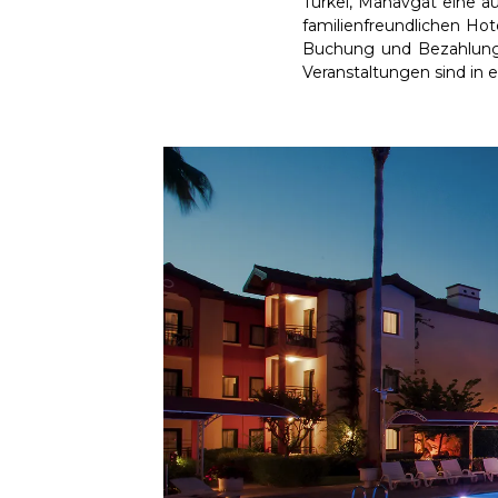
Türkei, Manavgat eine au
familienfreundlichen Hot
Buchung und Bezahlung d
Veranstaltungen sind in e