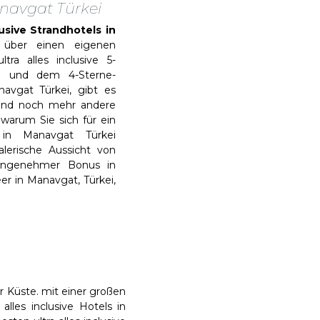
anavgat Türkei
lusive Strandhotels in
über einen eigenen
tra alles inclusive 5-
h und dem 4-Sterne-
avgat Türkei, gibt es
 und noch mehr andere
 warum Sie sich für ein
l in Manavgat Türkei
alerische Aussicht von
angenehmer Bonus in
eer in Manavgat, Türkei,
 Küste. mit einer großen
lles inclusive Hotels in