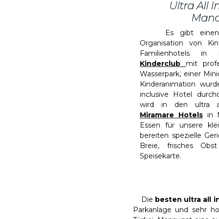
Ultra All I
Mana
Es gibt einen be
Organisation von Kind
Familienhotels in
Kinderclub
mit prof
Wasserpark, einer Min
Kinderanimation wurd
inclusive Hotel durc
wird in den ultra al
Miramare Hotels
in 
Essen für unsere kle
bereiten spezielle Geri
Breie, frisches Ob
Speisekarte.
Die
besten ultra all 
Parkanlage und sehr hoc