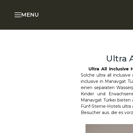
MENU
Ultra 
Ultra All inclusiv
Solche ultra all inclusiv
inclusive in Manavgat 
einen separaten Wasserp
Kinder und Erwachsene 
Manavgat Türkei bieten 
Fünf-Sterne-Hotels ultra
Besucher aus. die es vor