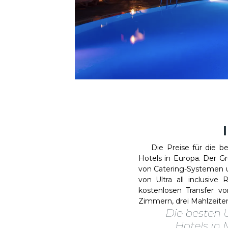
Die Preise für die beste
Hotels in Europa. Der Gr
von Catering-Systemen un
von Ultra all inclusive
kostenlosen Transfer v
Zimmern, drei Mahlzeite
Die besten U
Hotels in