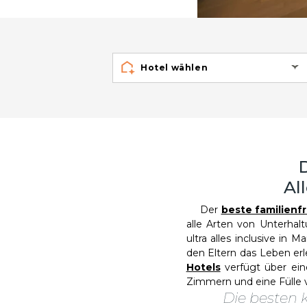
Hotel wählen
Al
Der
beste familienfr
alle Arten von Unterhal
ultra alles inclusive in
den Eltern das Leben erl
Hotels
verfügt über ein
Zimmern und eine Fülle v
Die besten 