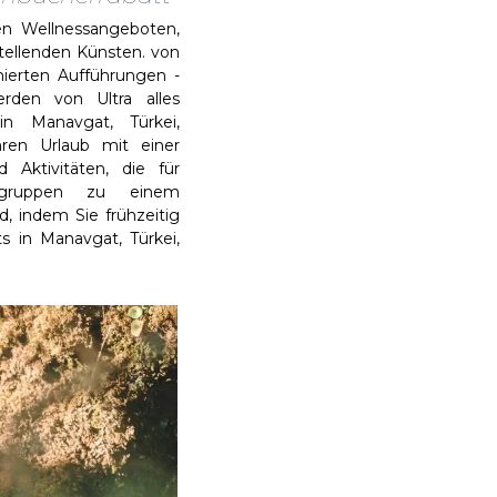
 Wellnessangeboten,
tellenden Künsten. von
mierten Aufführungen -
erden von Ultra alles
n Manavgat, Türkei,
hren Urlaub mit einer
 Aktivitäten, die für
rsgruppen zu einem
d, indem Sie frühzeitig
rts in Manavgat, Türkei,