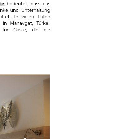
te
bedeutet, dass das
änke und Unterhaltung
tet. In vielen Fällen
ts in Manavgat, Türkei,
 für Gäste, die die