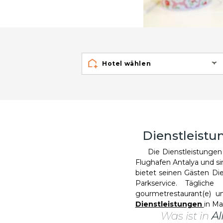
Hotel wählen
Dienstleistu
Die Dienstleistungen
Flughafen Antalya und sin
bietet seinen Gästen Di
Parkservice. Täglich
gourmetrestaurant(e) u
Dienstleistungen
in Ma
Was ist in
All