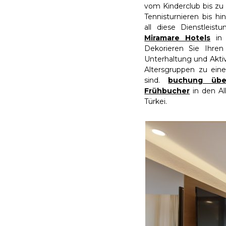
vom Kinderclub bis zu
Tennisturnieren bis h
all diese Dienstleist
Miramare Hotels
in 
Dekorieren Sie Ihren
Unterhaltung und Aktivi
Altersgruppen zu ein
sind.
buchung über
Frühbucher
in den Al
Türkei.