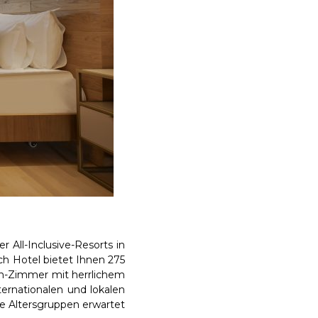
 All-Inclusive-Resorts in
h Hotel bietet Ihnen 275
-in-Zimmer mit herrlichem
ternationalen und lokalen
le Altersgruppen erwartet