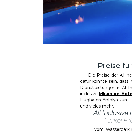
Preise fü
Die Preise der All-incl
dafür könnte sein, dass
Dienstleistungen in All-
inclusive
Miramare Hote
Flughafen Antalya zum Ho
und vieles mehr.
All Inclusiv
Türkei F
Vom Wasserpark bis