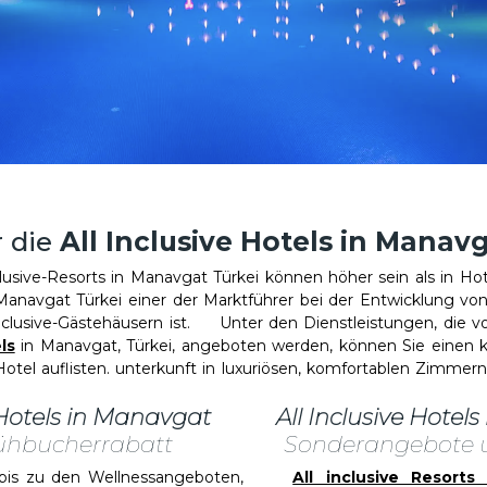
r die
All Inclusive Hotels in Manav
usive-Resorts in Manavgat Türkei können höher sein als in Hot
 Manavgat Türkei einer der Marktführer bei der Entwicklung v
Inclusive-Gästehäusern ist. Unter den Dienstleistungen, die von
ls
in Manavgat, Türkei, angeboten werden, können Sie einen 
tel auflisten. unterkunft in luxuriösen, komfortablen Zimmer
e Hotels in Manavgat
All Inclusive Hotel
rühbucherrabatt
Sonderangebote 
 zu den Wellnessangeboten,
All inclusive Resorts