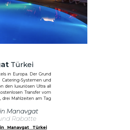
gat
Türkei
els in Europa. Der Grund
on Catering-Systemen und
 den luxuriösen Ultra all
kostenlosen Transfer vom
n, drei Mahlzeiten am Tag
s in Manavgat
und Rabatte
 in Manavgat Türkei