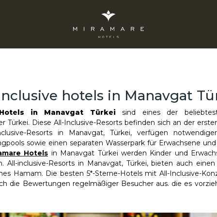
 inclusive hotels in Manavgat Tü
e Hotels in Manavgat Türkei
sind eines der beliebtest
er Türkei. Diese All-Inclusive-Resorts befinden sich an der erste
l-inclusive-Resorts in Manavgat, Türkei, verfügen notwendig
pools sowie einen separaten Wasserpark für Erwachsene und 
amare Hotels
in Manavgat Türkei werden Kinder und Erwachs
 All-inclusive-Resorts in Manavgat, Türkei, bieten auch eine
hes Hamam. Die besten 5*-Sterne-Hotels mit All-Inclusive-Konz
rch die Bewertungen regelmäßiger Besucher aus. die es vorzieh