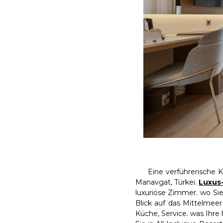
Eine verführerische Komb
Manavgat, Türkei.
Luxus-
luxuriöse Zimmer. wo Sie
Blick auf das Mittelmeer
Küche, Service. was Ihre