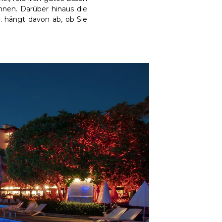
önnen. Darüber hinaus die
n. hängt davon ab, ob Sie