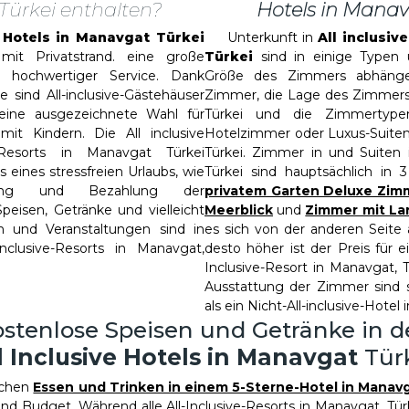
Türkei enthalten?
Hotels in Mana
e Hotels in Manavgat Türkei
Unterkunft in
All inclusiv
mit Privatstrand. eine große
Türkei
sind in einige Typen u
 hochwertiger Service. Dank
Größe des Zimmers abhänge
 sind All-inclusive-Gästehäuser
Zimmer, die Lage des Zimmers
 eine ausgezeichnete Wahl für
Türkei und die Zimmertype
mit Kindern. Die All inclusive
Hotelzimmer oder Luxus-Suiten
n Resorts in Manavgat Türkei
Türkei. Zimmer in und Suiten 
 eines stressfreien Urlaubs, wie
Türkei sind hauptsächlich in 
ng und Bezahlung der
privatem Garten Deluxe Zim
Speisen, Getränke und vielleicht
Meerblick
und
Zimmer mit La
 und Veranstaltungen sind in
es sich von der anderen Seite
Inclusive-Resorts in Manavgat,
desto höher ist der Preis für 
Inclusive-Resort in Manavgat, T
Ausstattung der Zimmer sind 
als ein Nicht-All-inclusive-Hotel
stenlose Speisen und Getränke in 
l Inclusive Hotels in Manavgat
Tür
schen
Essen und Trinken in einem 5-Sterne-Hotel in Manav
und Budget. Während alle All-Inclusive-Resorts in Manavgat, Türk