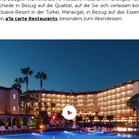
chiede in Bezug auf die Qualität, auf die Sie sich verlassen k
nclusive-Resort in der Türkei, Manavgat, in Bezug auf das Esse
 in
a'la carte Restaurants
, besonders zum Abendessen.