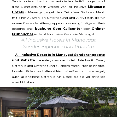
Tennisturnieren bis hin zu animierten Aufführungen - all
diese Dienstleistungen werden von all inclusive
Miramare
Hotels
in Manavgat, angeboten. Dekorieren Sie Ihren Urlaub
mit einer Auswahl an Unterhaltung und Aktivitäten, die für
unsere Gäste aller Altersgruppen zu einem günstigeren Preis
geeignet sind.
buchung über Callcenter
oder
Online-
Frühbucher
in den All-Inclusive-Resorts in Manavgat.
All Inclusive Hotels in Manavgat
Sonderangebote und Rabatte
All inclusive Resorts in Manavgat Sonderangebote
und Rabatte
bedeutet, dass das Hotel Unterkunft, Essen,
Getränke und Unterhaltung zu einem festen Preis beinhaltet.
In vielen Fällen beinhalten All-inclusive-Resorts in Manavgat,
auch alkoholische Getränke für Gäste, die die Volljährigkeit
erreicht haben.