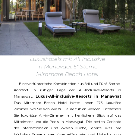
Luxushotels mit All Inclusive
in Manavgat 5* Sterne
Miramare Beach Hotel
Eine verführerische Kombination aus Stil und Fünf-Sterne-
Komfort in ruhiger Lage der All-Inclusive-Resorts in
Manavgat.
Luxus-All-inclusive-Resorts in Manavgat
Das Miramare Beach Hotel bietet Ihnen 275 luxuriöse
Zimmer. wo Sie sich wie zu Hause fühlen werden. Entdecken
Sie luxuriöse All-in-Zimmer mit herrlichem Blick auf das
Mittelmeer und die Pools in Manavgat. Die besten Gerichte
der internationalen und lokalen Küche, Service. was Ihre
höchsten Erwartungen übertreffen wird und Unterhaltung