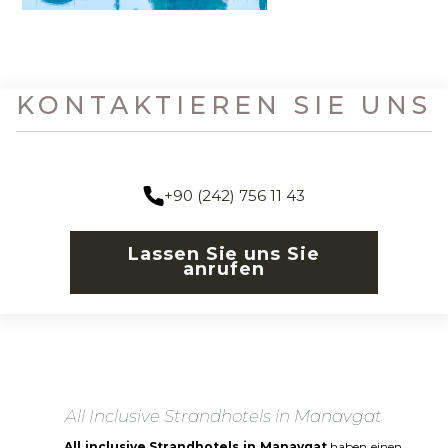
KONTAKTIEREN SIE UNS
+90 (242) 756 11 43
Lassen Sie uns Sie
anrufen
All Inclusive Strandhotels in Manavgat
All inclusive Strandhotels in Manavgat
haben einen