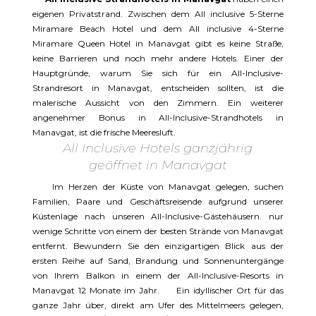
eigenen Privatstrand. Zwischen dem All inclusive 5-Sterne
Miramare Beach Hotel und dem All inclusive 4-Sterne
Miramare Queen Hotel in Manavgat gibt es keine Straße,
keine Barrieren und noch mehr andere Hotels. Einer der
Hauptgründe, warum Sie sich für ein All-Inclusive-
Strandresort in Manavgat, entscheiden sollten, ist die
malerische Aussicht von den Zimmern. Ein weiterer
angenehmer Bonus in All-Inclusive-Strandhotels in
Manavgat, ist die frische Meeresluft.
All Inclusive Hotels ganzjährig
geöffnet in Manavgat
Im Herzen der Küste von Manavgat gelegen, suchen
Familien, Paare und Geschäftsreisende aufgrund unserer
Küstenlage nach unseren All-Inclusive-Gästehäusern. nur
wenige Schritte von einem der besten Strände von Manavgat
entfernt. Bewundern Sie den einzigartigen Blick aus der
ersten Reihe auf Sand, Brandung und Sonnenuntergänge
von Ihrem Balkon in einem der All-Inclusive-Resorts in
Manavgat 12 Monate im Jahr. Ein idyllischer Ort für das
ganze Jahr über, direkt am Ufer des Mittelmeers gelegen,