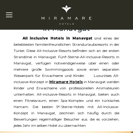
All inclusive hotels
in Manavgat
All inclusive Hotels in Manavgat
sind eines der
beliebtesten familienfreundlichen Strandurlaubsresorts in der
Türkei. Diese All-Inclusive-Resorts befinden sich an der ersten
Strandlinie in Manavgat. Fünf-Sterne-All-inclusive-Resorts in
Manavgat, verfügen notwendigerweise über einen oder
mehrere große Swimmingpools sowie einen separaten
Wasserpark für Erwachsene und Kinder. Luxuriöses All-
inclusive-Konzept in
Miramare Hotels
in Manavgat werden
Kinder und Erwachsene von professionellen Animateuren
unterhalten. All-inclusive-Resorts in Manavgat, bieten auch
einen Fitnessraum, einen Spa-Komplex und ein türkisches
Hamam. Die besten 5*-Sterne-Hotels mit All-Inclusive-
Konzept in Manavgat, zeichnen sich häufig durch die
Bewertungen regelmäßiger Besucher aus. die es vorziehen,
jedes Jahr im selben Hotel zu übernachten.