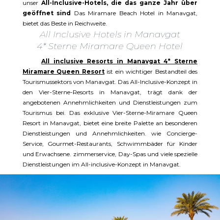
unser
All-Inclusive-Hotels, die das ganze Jahr über
geöffnet sind
Das Miramare Beach Hotel in Manavgat,
bietet das Beste in Reichweite.
All Inclusive Hotels in Manavgat
4* Sterne Miramare Queen Hotel
All inclusive Resorts in Manavgat 4* Sterne
Miramare Queen Resort
ist ein wichtiger Bestandteil des
Tourismussektors von Manavgat. Das All-Inclusive-Konzept in
den Vier-Sterne-Resorts in Manavgat, trägt dank der
angebotenen Annehmlichkeiten und Dienstleistungen zum
Tourismus bei. Das exklusive Vier-Sterne-Miramare Queen
Resort in Manavgat, bietet eine breite Palette an besonderen
Dienstleistungen und Annehmlichkeiten. wie Concierge-
Service, Gourmet-Restaurants, Schwimmbäder für Kinder
und Erwachsene. zimmerservice, Day-Spas und viele spezielle
Dienstleistungen im All-inclusive-Konzept in Manavgat.