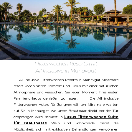
Flitterwochen Resorts mit
All Inclusive in Manavgat
All inclusive Flitterwochen Resorts in Manavgat Miramare
resort kombinieren Komfort und Luxus mit einer natürlichen
Atmosphäre und versuchen, Sie jeden Moment Ihres ersten
Familienurlaubs genießen zu lassen. Die All inclusive
Flitterwochen Hotels für Jungvermählten Miramare warten
auf Sie in Manavgat. wo unser Brautpaar direkt vor der Tür
empfangen wird, serviert in
Luxus-Flitterwochen-Suite
für Brautpaare
Wein und Schokolade. bietet die
Möglichkeit, sich mit exklusiven Behandlungen verwöhnen