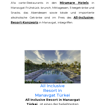
A'la carte-Restaurants in den
Miramare Hotels
in
Manavgat Frühstück. brunch, Mittagessen, 5 teegetränke und
Snacks. das Abendessen sowie lokale und importierte
alkoholische Getränke sind im Preis des
All-Inclusive-
Resort-Konzepts
in Manavgat, inbegriffen.
All Inclusive
Resort in
Manavgat Türkei
All Inclusive Resort in Manavgat
Türkei
, ist eines der beliebtesten