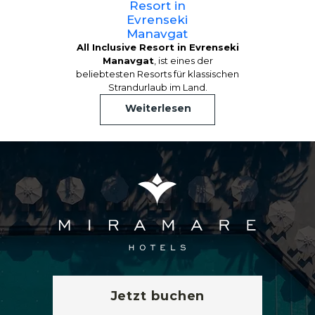
Resort in
Evrenseki
Manavgat
All Inclusive Resort in Evrenseki
Manavgat
, ist eines der
beliebtesten Resorts für klassischen
Strandurlaub im Land.
Weiterlesen
Jetzt buchen