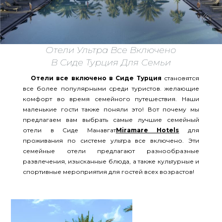
Отели Ультра Все Включено
В Сиде Турция Для Семьи
Отели все включено в Сиде Турция
становятся
все более популярными среди туристов. желающие
комфорт во время семейного путешествия. Наши
маленькие гости также поняли это! Вот почему мы
предлагаем вам выбрать самые лучшие семейный
отели в Сиде Манавгат
Miramare Hotels
для
проживания по системе ультра все включено. Эти
семейные отели предлагают разнообразные
развлечения, изысканные блюда, а также культурные и
спортивные мероприятия для гостей всех возрастов!