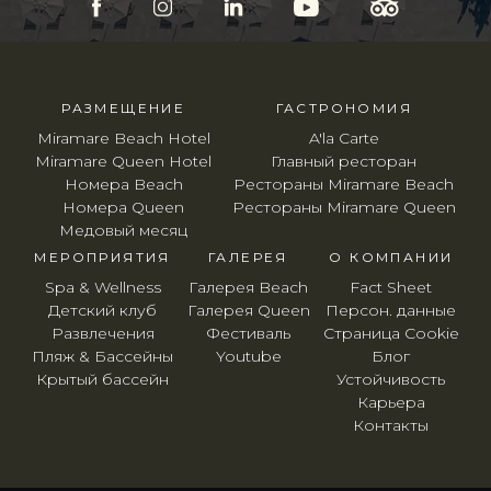
РАЗМЕЩЕНИЕ
ГАСТРОНОМИЯ
Miramare Beach Hotel
A'la Carte
Miramare Queen Hotel
Главный ресторан
Номера Beach
Рестораны Miramare Beach
Номера Queen
Рестораны Miramare Queen
Медовый месяц
МЕРОПРИЯТИЯ
ГАЛЕРЕЯ
O КОМПАНИИ
Spa & Wellness
Галерея Beach
Fact Sheet
Детский клуб
Галерея Queen
Персон. данные
Развлечения
Фестиваль
Страница Cookie
Пляж & Бассейны
Youtube
Блог
Крытый бассейн
Устойчивость
Карьера
Контакты