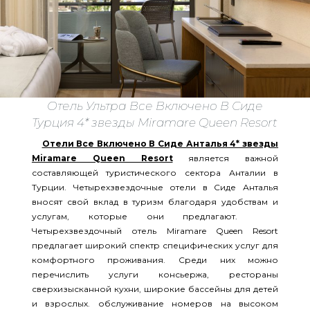
Отель Ультра Все Включено В Сиде
Турция 4* звезды Miramare Queen Resort
Отели Все Включено В Сиде Анталья 4* звезды
Miramare Queen Resort
является важной
составляющей туристического сектора Анталии в
Турции. Четырехзвездочные отели в Сиде Анталья
вносят свой вклад в туризм благодаря удобствам и
услугам, которые они предлагают.
Четырехзвездочный отель Miramare Queen Resort
предлагает широкий спектр специфических услуг для
комфортного проживания. Среди них можно
перечислить услуги консьержа, рестораны
сверхизысканной кухни, широкие бассейны для детей
и взрослых. обслуживание номеров на высоком