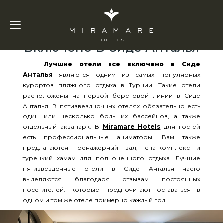
Лучшие Отели Все
Включено В Сиде Анталья
Лучшие отели все включено в Сиде
Анталья
являются одним из самых популярных
курортов пляжного отдыха в Турции. Такие отели
расположены на первой береговой линии в Сиде
Анталья. В пятизвездночных отелях обязательно есть
один или несколько больших бассейнов, а также
отдельный аквапарк. В
Miramare Hotels
для гостей
есть профессиональные аниматоры. Вам также
предлагаются тренажерный зал, спа-комплекс и
турецкий хамам для полноценного отдыха. Лучшие
пятизвездочные отели в Сиде Анталья часто
выделяются благодаря отзывам постоянных
посетителей. которые предпочитают оставаться в
одном и том же отеле примерно каждый год.