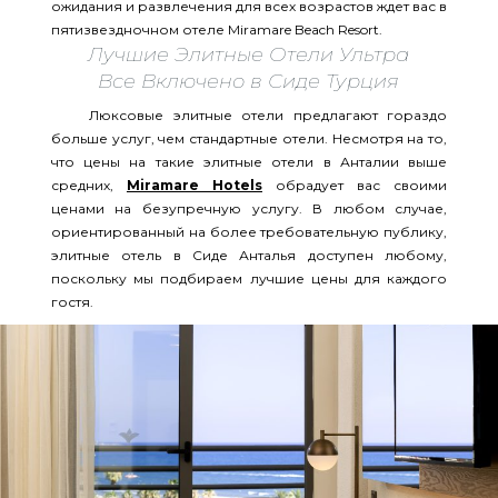
ожидания и развлечения для всех возрастов ждет вас в
пятизвездночном отеле Miramare Beach Resort.
Лучшие Элитные Отели Ультра
Все Включено в Сиде Турция
Люксовые элитные отели предлагают гораздо
больше услуг, чем стандартные отели. Несмотря на то,
что цены на такие элитные отели в Анталии выше
средних,
Miramare Hotels
обрадует вас своими
ценами на безупречную услугу. В любом случае,
ориентированный на более требовательную публику,
элитные отель в Сиде Анталья доступен любому,
поскольку мы подбираем лучшие цены для каждого
гостя.