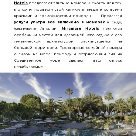
Hotels
предлагают элитные номера и сьюиты для тех.
кто хочет провести свой каникулы наедине со всеми
красками и возможностями природы. Предлагая
услуги ультра все включено в номерах
в Сиде,
жемчужине Анталии.
Miramare Hotels
являются
особенным местом для идеальнейшего отдыха с его
тематической архитектурой, раскинувшейся на
большой территории. Просторные семейный номера
с видом на море. природу и потрясающий вид на
Средиземное море сделают ваш отпуск
незабываемым.