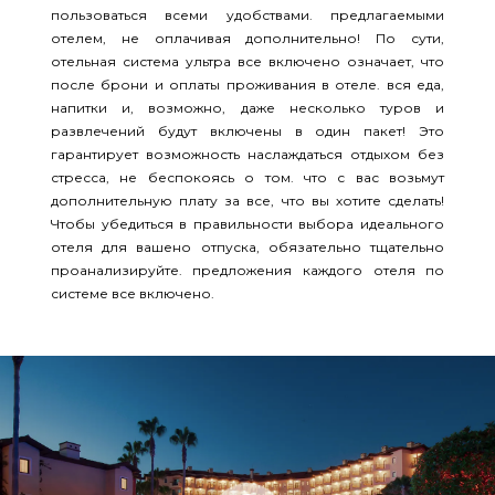
пользоваться всеми удобствами. предлагаемыми
отелем, не оплачивая дополнительно! По сути,
отельная система ультра все включено означает, что
после брони и оплаты проживания в отеле. вся еда,
напитки и, возможно, даже несколько туров и
развлечений будут включены в один пакет! Это
гарантирует возможность наслаждаться отдыхом без
стресса, не беспокоясь о том. что с вас возьмут
дополнительную плату за все, что вы хотите сделать!
Чтобы убедиться в правильности выбора идеального
отеля для вашено отпуска, обязательно тщательно
проанализируйте. предложения каждого отеля по
системе все включено.