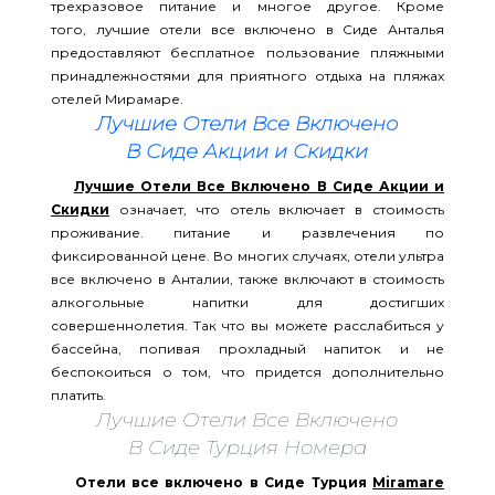
трехразовое питание и многое другое. Кроме
того, лучшие отели все включено в Сиде Анталья
предоставляют бесплатное пользование пляжными
принадлежностями для приятного отдыха на пляжах
отелей Мирамаре.
Лучшие Отели Все Включено
В Сиде Акции и Скидки
Лучшие Отели Все Включено В Сиде Акции и
Скидки
означает, что отель включает в стоимость
проживание. питание и развлечения по
фиксированной цене. Во многих случаях, отели ультра
все включено в Анталии, также включают в стоимость
алкогольные напитки для достигших
совершеннолетия. Так что вы можете расслабиться у
бассейна, попивая прохладный напиток и не
беспокоиться о том, что придется дополнительно
платить.
Лучшие Отели Все Включено
В Сиде Турция Номера
Отели все включено в Сиде Турция
Miramare