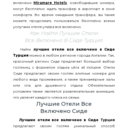
включено
Miramare Hotels
, освободившие номера,
могут бесплатно ждать трансфер в аэропорт в зоне
комфорта. Во время ожидания трансфера, вы также
можете продолжать пользоваться бесплатно всеми
услугами отеля ультра все включено.
Как Найти Лучшие Отели
Все Включено В Сиде Турция
Найти
лучшие отели все включено в Сиде
Турция
можно в любом регионе города Анталии. Так,
красочный регион Сиде предлагает большой выбор
гостиниц с форматом отдыха ultra all inclusive. Отели
Сиде предлагают своим гостям элитные номера для
любого вида проживания, а также тренажерные залы
или спа для душевного отдыха. Обязательным
условием также является развлекательная анимация,
что увлечет каждого члена из семьи.
Лучшие Отели Все
Включено Сиде
Лучшие отели все включено в Сиде
Турция
предлагают своим гостям уникальный способ