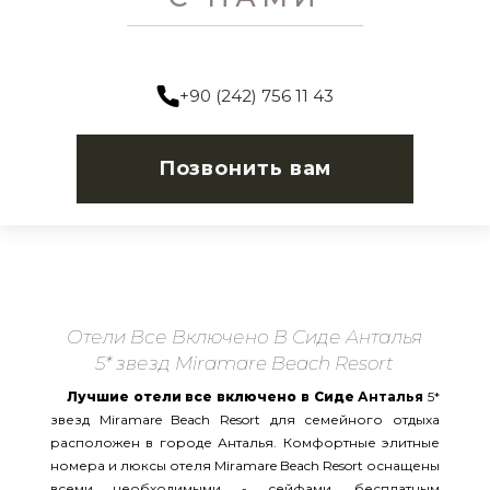
+90 (242) 756 11 43
Позвонить вам
Отели Все Включено В Сиде Анталья
5* звезд Miramare Beach Resort
Лучшие отели все включено в Сиде
Анталья
5*
звезд Miramare Beach Resort для семейного отдыха
расположен в городе Анталья. Комфортные элитные
номера и люксы отеля Miramare Beach Resort оснащены
всеми необходимыми - сейфами. бесплатным