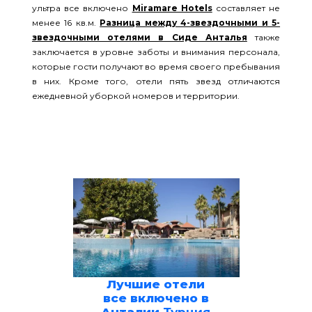
ультра все включено
Miramare Hotels
составляет не
менее 16 кв.м.
Разница между 4-звездочными и 5-
звездочными отелями в Сиде Анталья
также
заключается в уровне заботы и внимания персонала,
которые гости получают во время своего пребывания
в них. Кроме того, отели пять звезд отличаются
ежедневной уборкой номеров и территории.
Лучшие отели
все включено в