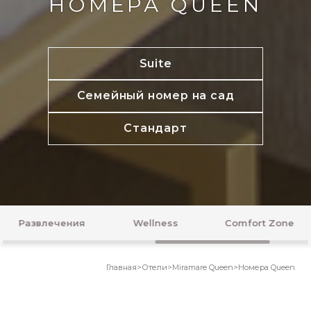
НОМЕРА QUEEN
Suite
Семейный номер на сад
Стандарт
Wellness
Comfort Zone
Медовый месяц
Главная
>
Отели
>
Miramare Queen
>
Номера Queen