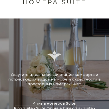
НОМЕРА SUITE
Ощутите идеальное сочетание комфорта и
потрясающих видов на море и окрестности в
просторных номерах Suite.
4 типа номеров Suite:
King Suite • Suite Сауна & Джакузи • Suite •