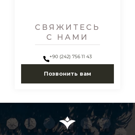
СВЯЖИТЕСЬ
С НАМИ
+90 (242) 756 11 43
Позвонить вам