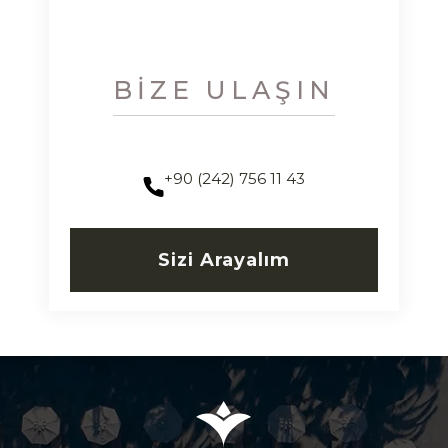
BIZE ULAŞIN
+90 (242) 756 11 43
Sizi Arayalım