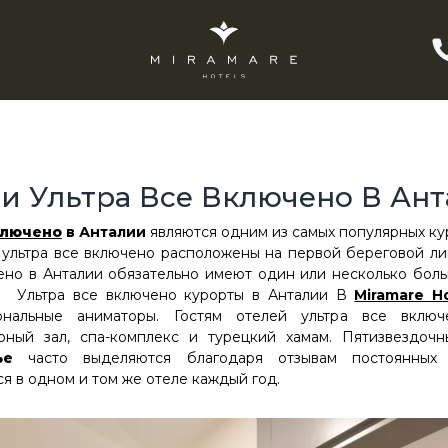
и Ультра Все Включено В Ан
ключено
в Анталии
являются одним из самых популярных ку
 ультра все включено расположены на первой береговой ли
чено в Анталии обязательно имеют один или несколько боль
 Ультра все включено курорты в Анталии В
Miramare H
ональные аниматоры. Гостям отелей ультра все вклю
рный зал, спа-комплекс и турецкий хамам. Пятизвездоч
лье
часто выделяются благодаря отзывам постоянных 
я в одном и том же отеле каждый год.