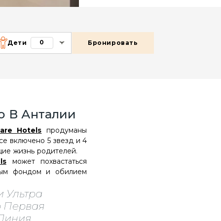
0
Дети
Бронировать
о В Анталии
are Hotels
продуманы
се включено 5 звезд и 4
ающие жизнь родителей.
ls
может похвастаться
ным фондом и обилием
 Ультра
о Первая
 Линия