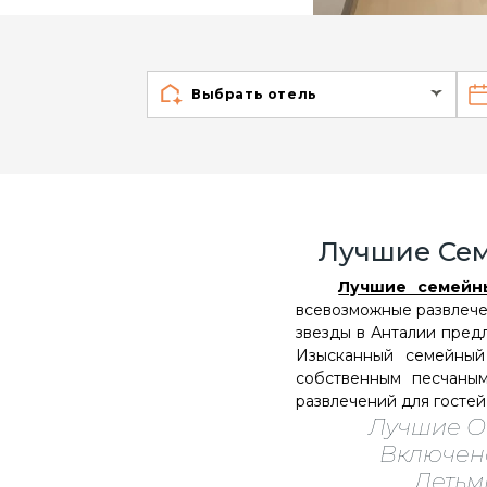
Выбрать отель
Лучшие Сем
Лучшие семейн
всевозможные развлечен
звезды в Анталии пред
Изысканный семейный
собственным песчаны
развлечений для гостей 
Лучшие О
Включен
Детьм