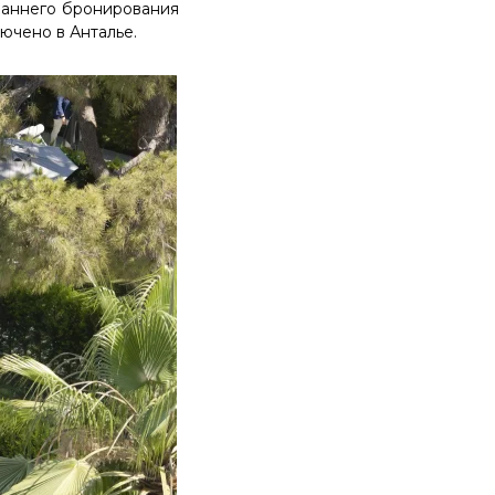
раннего бронирования
лючено в Анталье.