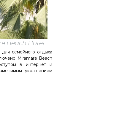
e Beach Hotel
для семейного отдыха
ключено Miramare Beach
оступом в интернет и
заменимым украшением