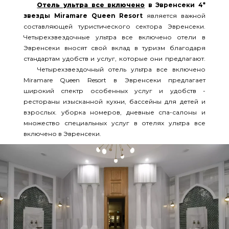
Отель ультра все включено
в Эвренсеки 4*
звезды Miramare Queen Resort
является важной
составляющей туристического сектора Эвренсеки.
Четырехзвездочные ультра все включено отели в
Эвренсеки вносят свой вклад в туризм благодаря
стандартам удобств и услуг, которые они предлагают.
Четырехзвездочный отель ультра все включено
Miramare Queen Resort в Эвренсеки предлагает
широкий спектр особенных услуг и удобств -
рестораны изысканной кухни, бассейны для детей и
взрослых. уборка номеров, дневные спа-салоны и
множество специальных услуг в отелях ультра все
включено в Эвренсеки.