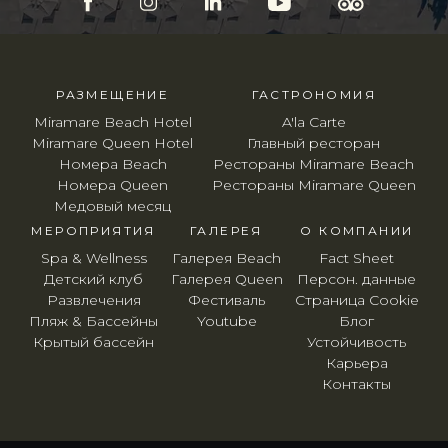
РАЗМЕЩЕНИЕ
ГАСТРОНОМИЯ
Miramare Beach Hotel
A'la Carte
Miramare Queen Hotel
Главный ресторан
Номера Beach
Рестораны Miramare Beach
Номера Queen
Рестораны Miramare Queen
Медовый месяц
МЕРОПРИЯТИЯ
ГАЛЕРЕЯ
O КОМПАНИИ
Spa & Wellness
Галерея Beach
Fact Sheet
Детский клуб
Галерея Queen
Персон. данные
Развлечения
Фестиваль
Страница Cookie
Пляж & Бассейны
Youtube
Блог
Крытый бассейн
Устойчивость
Карьера
Контакты