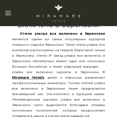
Отели Ультра Все
Включено В Эвренсеки
Отели ультра все включено в Эвренсеки
являются одним из самых популярных курортов
пляжного отдыха в Эвренсеки. Такие отели ультра олл
инклюзив расположены на первой береговой линии
в Эвренсеки. Отели 5* звезд ультра все включено в
Эвренсеки обязательно имеют один или несколько
больших бассейнов, а также отдельный аквапарк.
Ультра все включено курорты в Эвренсеки В
Miramare Hotels
детей и взрослых развлекают
профессиональные аниматоры. Гостям отелей ультра
все включено в Эвренсеки также предлагаются
тренажерный зал, спа-комплекс и турецкий хамам.
Пятизвездочные курорты ультра все включено в
Эвренсеки часто выделяются благодаря отзывам
постоянных посетителей. которые предпочитают
оставаться в одном и том же отеле каждый год.