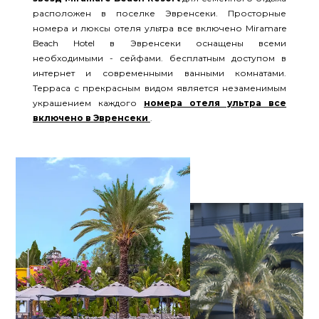
расположен в поселке Эвренсеки. Просторные
номера и люксы отеля ультра все включено Miramare
Beach Hotel в Эвренсеки оснащены всеми
необходимыми - сейфами. бесплатным доступом в
интернет и современными ванными комнатами.
Терраса с прекрасным видом является незаменимым
украшением каждого
номера отеля ультра все
включено в Эвренсеки
.