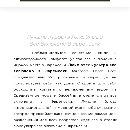
Лучшие Курорты Люкс Ультра
Все Включено В Эвренсеки
Соблазнительное сочетание стиля и
пятизвездочного комфорта ультра все включено в
мирном месте в Эвренсеки.
Люкс отель ультра все
включено в Эвренсеки
Miramare Beach Hotel
предлагает вам 275 роскошных номера. где вы
почуствовуете себя как дома. Откройте для себя
роскошные комнаты с великолепным видом на
Средиземное море и бассейны в отеле ультра все
включено в Эвренсеки. Лучшие блюда
интернациональной и местной кухни, обслуживание.
которое превзойдет ваши самые высокие ожидания и
развлечения для всех возрастов ждет вас в отелях
люкс ультра все включено в Эвренсеки.