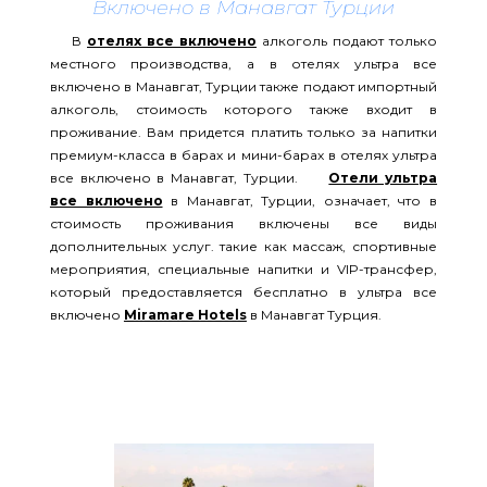
Включено в Манавгат Турции
В
отелях все включено
алкоголь подают только
местного производства, а в отелях ультра все
включено в Манавгат, Турции также подают импортный
алкоголь, стоимость которого также входит в
проживание. Вам придется платить только за напитки
премиум-класса в барах и мини-барах в отелях ультра
все включено в Манавгат, Турции.
Отели ультра
все включено
в Манавгат, Турции, означает, что в
стоимость проживания включены все виды
дополнительных услуг. такие как массаж, спортивные
мероприятия, специальные напитки и VIP-трансфер,
который предоставляется бесплатно в ультра все
включено
Miramare Hotels
в Манавгат Турция.