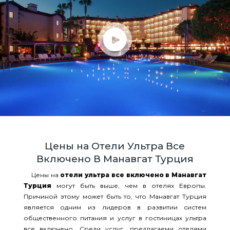
Цены на Отели Ультра Все
Включено В Манавгат Турция
Цены на
отели ультра все включено в Манавгат
Турция
могут быть выше, чем в отелях Европы.
Причиной этому может быть то, что Манавгат Турция
является одним из лидеров в развитии систем
общественного питания и услуг в гостиницах ультра
все включено. Среди услуг, предлагаеми отелями