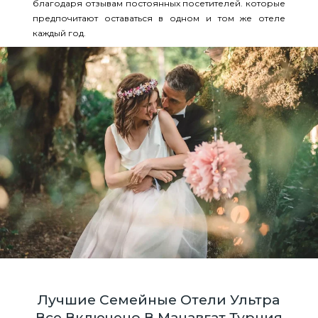
благодаря отзывам постоянных посетителей. которые
предпочитают оставаться в одном и том же отеле
каждый год.
Лучшие Семейные Отели Ультра
Все Включено В Манавгат Турция