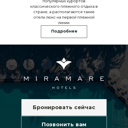
популярных курортов
классического пляжного отдыха в
стране, а располагаются такие
отели люкс на первой пляжной
линии.
Подробнее
Бронировать сейчас
Позвонить вам