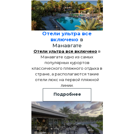
Отели ультра все
включено
в
Манавгате
Отели ультра все включено
в
Манавгате одно из самых
популярных курортов
классического пляжного отдыха в
стране, а располагаются такие
отели люкс на первой пляжной
линии.
Подробнее