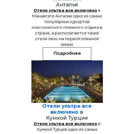
Анталья
Отели ультра все включено
в
Манавгате Анталья одно из самых
популярных курортов
классического пляжного отдыха в
стране, а располагаются такие
отели люкс на первой пляжной
линии.
Подробнее
Отели ультра все
включено
в
Кумкой Турция
Отели ультра все включено
в
Кумкой Турция одно из самых