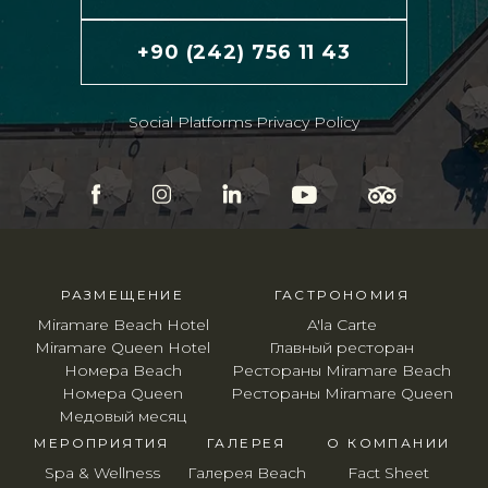
+90 (242) 756 11 43
Social Platforms Privacy Policy
РАЗМЕЩЕНИЕ
ГАСТРОНОМИЯ
Miramare Beach Hotel
A'la Carte
Miramare Queen Hotel
Главный ресторан
Номера Beach
Рестораны Miramare Beach
Номера Queen
Рестораны Miramare Queen
Медовый месяц
МЕРОПРИЯТИЯ
ГАЛЕРЕЯ
O КОМПАНИИ
Spa & Wellness
Галерея Beach
Fact Sheet