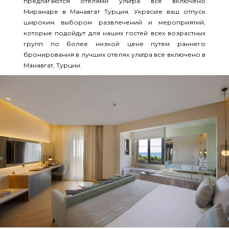
предлагаются отелями ультра все включено
Мирамаре в Манавгат Турция. Украсьте ваш отпуск
широким выбором развлечений и мероприятий,
которые подойдут для наших гостей всех возрастных
групп по более низкой цене путем раннего
бронирования в лучших отелях ультра все включено в
Манавгат, Турции.