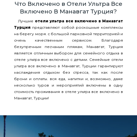
Что Включено в Отели Ультра Все
Включено В Манавгат Турция?
Лучшие
отели ультра все включено в Манавгат
Турция
представляют собой роскошные комплексы
на берегу моря. с большой парковной территорией и
очень качественным сервисом. Благодаря
безупречным песчаным пляжам, Манавгат, Турция
является отличным выбором для семейного отдыха в
отеле ультра все включено с детьми. Семейные отели
ультра все включено в Манавгат, Турции гарантируют
наслаждения отдыхом без стресса, так как после
брони и оплаты. вся еда, напитки и, возможно, даже
несколько туров и мероприятий включены в одну
стоимость проживания в отеле ультра все включено в
Манавгат, Турции!