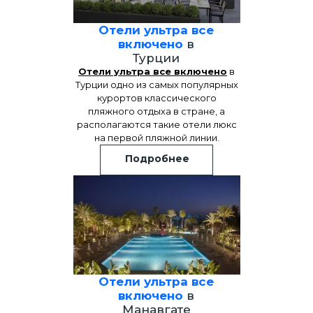
Отели ультра все
включено
в
Турции
Отели ультра все включено
в
Турции одно из самых популярных
курортов классического
пляжного отдыха в стране, а
располагаются такие отели люкс
на первой пляжной линии.
Подробнее
Отели ультра все
включено
в
Манавгате