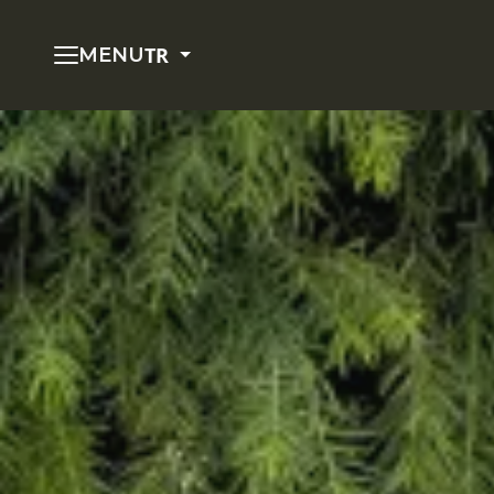
TR
MENU