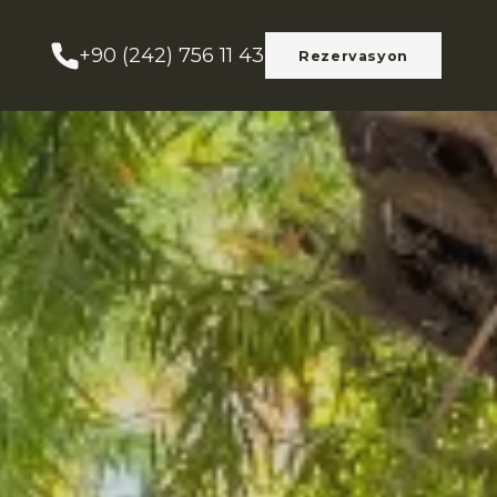
+90 (242) 756 11 43
Rezervasyon