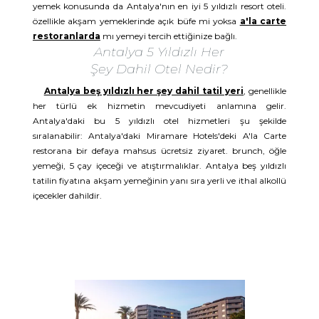
yemek konusunda da Antalya'nın en iyi 5 yıldızlı resort oteli.
özellikle akşam yemeklerinde açık büfe mi yoksa
a'la carte
restoranlarda
mı yemeyi tercih ettiğinize bağlı.
Antalya 5 Yıldızlı Her
Şey Dahil Otel Nedir?
Antalya beş yıldızlı her şey dahil tatil yeri
, genellikle
her türlü ek hizmetin mevcudiyeti anlamına gelir.
Antalya'daki bu 5 yıldızlı otel hizmetleri şu şekilde
sıralanabilir: Antalya'daki Miramare Hotels'deki A'la Carte
restorana bir defaya mahsus ücretsiz ziyaret. brunch, öğle
yemeği, 5 çay içeceği ve atıştırmalıklar. Antalya beş yıldızlı
tatilin fiyatına akşam yemeğinin yanı sıra yerli ve ithal alkollü
içecekler dahildir.