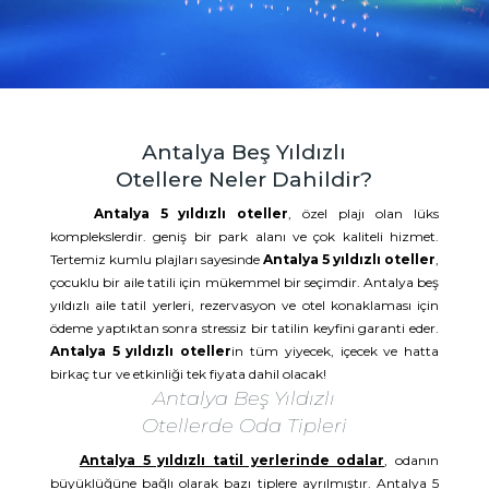
Antalya Beş Yıldızlı
Otellere Neler Dahildir?
Antalya 5 yıldızlı oteller
, özel plajı olan lüks
komplekslerdir. geniş bir park alanı ve çok kaliteli hizmet.
Tertemiz kumlu plajları sayesinde
Antalya 5 yıldızlı oteller
,
çocuklu bir aile tatili için mükemmel bir seçimdir. Antalya beş
yıldızlı aile tatil yerleri, rezervasyon ve otel konaklaması için
ödeme yaptıktan sonra stressiz bir tatilin keyfini garanti eder.
Antalya 5 yıldızlı oteller
in tüm yiyecek, içecek ve hatta
birkaç tur ve etkinliği tek fiyata dahil olacak!
Antalya Beş Yıldızlı
Otellerde Oda Tipleri
Antalya 5 yıldızlı tatil yerlerinde odalar
, odanın
büyüklüğüne bağlı olarak bazı tiplere ayrılmıştır. Antalya 5