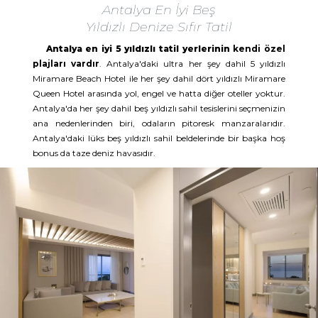
Antalya En İyi Beş
Yıldızlı Denize Sıfır Tatil
Antalya en iyi 5 yıldızlı tatil yerlerinin
kendi özel
plajları vardır
. Antalya'daki ultra her şey dahil 5 yıldızlı
Miramare Beach Hotel ile her şey dahil dört yıldızlı Miramare
Queen Hotel arasında yol, engel ve hatta diğer oteller yoktur.
Antalya'da her şey dahil beş yıldızlı sahil tesislerini seçmenizin
ana nedenlerinden biri, odaların pitoresk manzaralarıdır.
Antalya'daki lüks beş yıldızlı sahil beldelerinde bir başka hoş
bonus da taze deniz havasıdır.