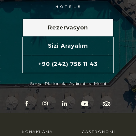
Rezervasyon
Sizi Arayalım
+90 (242) 756 11 43
Sosyal Platformlar Aydınlatma Metni
KONAKLAMA
GASTRONOMI