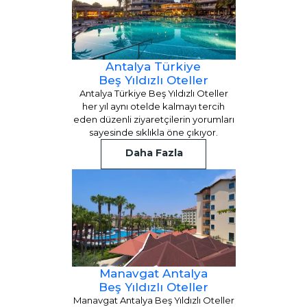
Antalya Türkiye
Beş Yıldızlı Oteller
Antalya Türkiye Beş Yıldızlı Oteller
her yıl aynı otelde kalmayı tercih
eden düzenli ziyaretçilerin yorumları
sayesinde sıklıkla öne çıkıyor.
Daha Fazla
Manavgat Antalya
Beş Yıldızlı Oteller
Manavgat Antalya Beş Yıldızlı Oteller