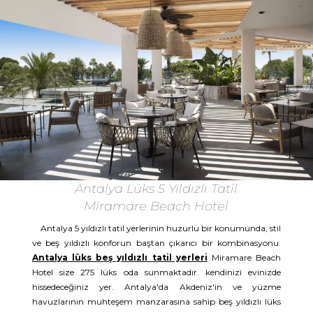
Antalya Lüks 5 Yıldızlı Tatil
Miramare Beach Hotel
Antalya 5 yıldızlı tatil yerlerinin huzurlu bir konumunda, stil
ve beş yıldızlı konforun baştan çıkarıcı bir kombinasyonu.
Antalya lüks beş yıldızlı tatil yerleri
Miramare Beach
Hotel size 275 lüks oda sunmaktadır. kendinizi evinizde
hissedeceğiniz yer. Antalya'da Akdeniz'in ve yüzme
havuzlarının muhteşem manzarasına sahip beş yıldızlı lüks