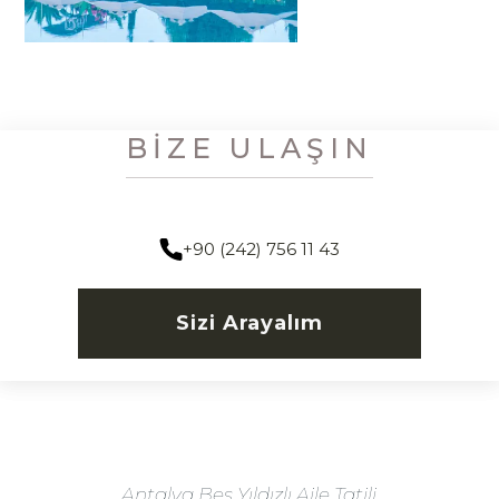
BIZE ULAŞIN
+90 (242) 756 11 43
Sizi Arayalım
Antalya Beş Yıldızlı Aile Tatili