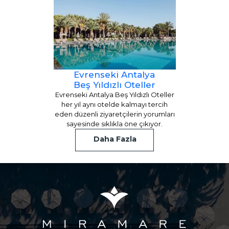
Evrenseki Antalya
Beş Yıldızlı Oteller
Evrenseki Antalya Beş Yıldızlı Oteller
her yıl aynı otelde kalmayı tercih
eden düzenli ziyaretçilerin yorumları
sayesinde sıklıkla öne çıkıyor.
Daha Fazla