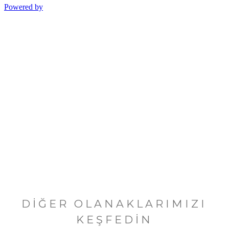
DIĞER OLANAKLARIMIZI
KEŞFEDIN