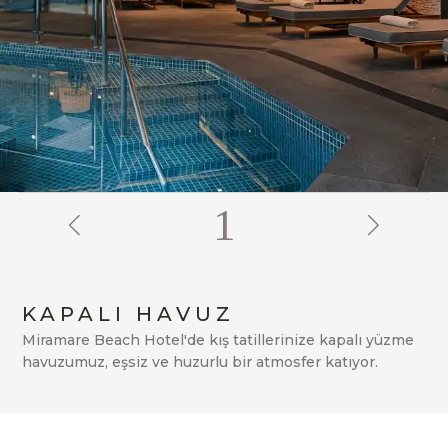
2
KAPALI HAVUZ
Miramare Beach Hotel'de kış tatillerinize kapalı yüzme
havuzumuz, eşsiz ve huzurlu bir atmosfer katıyor.