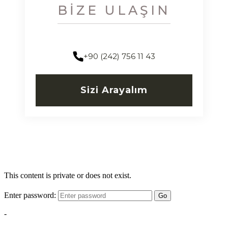
BIZE ULAŞIN
+90 (242) 756 11 43
Sizi Arayalım