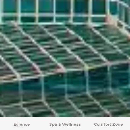
KAPALI
Spa & Wellness
Comfort Zone
Balayı