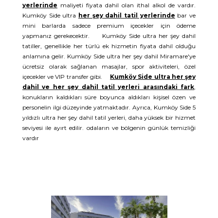
yerlerinde
maliyeti fiyata dahil olan ithal alkol de vardır.
Kumköy Side ultra
her şey dahil tatil yerlerinde
bar ve
mini barlarda sadece premium içecekler için ödeme
yapmanız gerekecektir. Kumköy Side ultra her şey dahil
tatiller, genellikle her türlü ek hizmetin fiyata dahil olduğu
anlamına gelir. Kumköy Side ultra her şey dahil Miramare'ye
ücretsiz olarak sağlanan masajlar, spor aktiviteleri, özel
içecekler ve VIP transfer gibi.
Kumköy Side ultra her şey
dahil ve her şey dahil tatil yerleri arasındaki fark
,
konukların kaldıkları süre boyunca aldıkları kişisel özen ve
personelin ilgi düzeyinde yatmaktadır. Ayrıca, Kumköy Side 5
yıldızlı ultra her şey dahil tatil yerleri, daha yüksek bir hizmet
seviyesi ile ayırt edilir. odaların ve bölgenin günlük temizliği
vardır