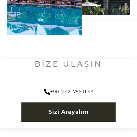
BIZE ULAŞIN
+90 (242) 756 11 43
Sizi Arayalım