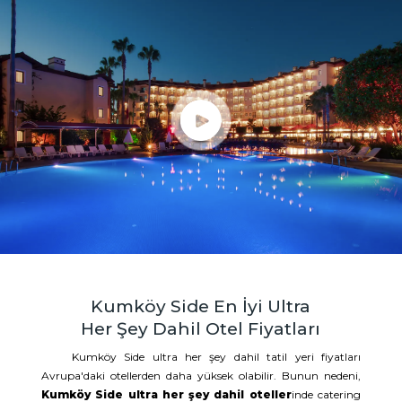
Kumköy Side En İyi Ultra
Her Şey Dahil Otel Fiyatları
Kumköy Side ultra her şey dahil tatil yeri fiyatları
Avrupa'daki otellerden daha yüksek olabilir. Bunun nedeni,
Kumköy Side ultra her şey dahil oteller
inde catering