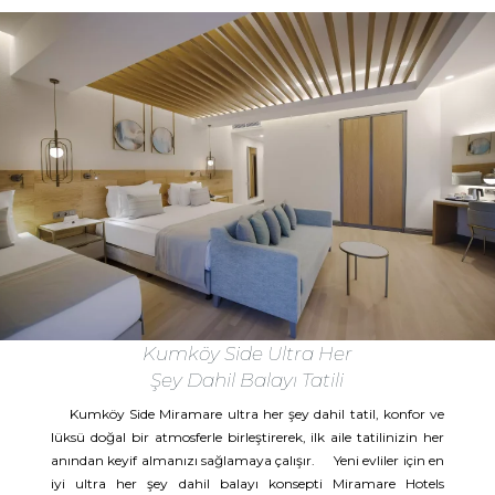
Kumköy Side Ultra Her
Şey Dahil Balayı Tatili
Kumköy Side Miramare ultra her şey dahil tatil, konfor ve
lüksü doğal bir atmosferle birleştirerek, ilk aile tatilinizin her
anından keyif almanızı sağlamaya çalışır. Yeni evliler için en
iyi ultra her şey dahil balayı konsepti Miramare Hotels