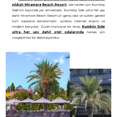
yıldızlı Miramare Beach Resort
, aile tatilleri için Kumköy
Side'nin köyünde yer almaktadır. Kumköy Side ultra her şey
dahil Miramare Beach Resort'un geniş oda ve süitleri gerekli
tüm kasalarla donatılmıştır. ücretsiz internet erişimi ve
modern banyolar. Güzel manzaralı bir teras,
Kumköy Side
ultra her şey dahil otel odalarında
herkes için
vazgeçilmez bir dekorasyondur.