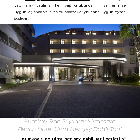
yaptırarak tatilinizi her yaş grubundan misafirlerimize
uygun eğlence ve aktivite seçenekleriyle daha uygun fiyata
süsleyin.
Kumköy Side 5* yıldızlı Miramare
Beach Hotel Ultra Her Şey Dahil Tatil
Kumköy Side ultra her şey dahil tatil yerleri 5*