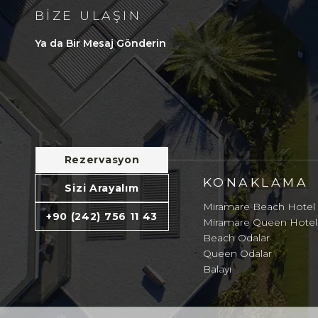
BIZE ULAŞIN
Ya da Bir Mesaj Gönderin
Rezervasyon
KONAKLAMA
Sizi Arayalım
Miramare Beach Hotel
+90 (242) 756 11 43
Miramare Queen Hotel
Beach Odalar
Queen Odalar
Balayı