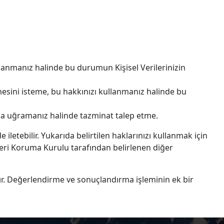
ullanmanız halinde bu durumun Kişisel Verilerinizin
lmesini isteme, bu hakkınızı kullanmanız halinde bu
rara uğramanız halinde tazminat talep etme.
 iletebilir. Yukarıda belirtilen haklarınızı kullanmak için
Verileri Koruma Kurulu tarafından belirlenen diğer
aktır. Değerlendirme ve sonuçlandırma işleminin ek bir