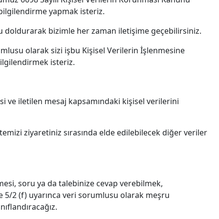
ilgilendirme yapmak isteriz.
u doldurarak bizimle her zaman iletişime geçebilirsiniz.
lusu olarak sizi işbu Kişisel Verilerin İşlenmesine
bilgilendirmek isteriz.
 ve iletilen mesaj kapsamındaki kişisel verilerini
temizi ziyaretiniz sırasında elde edilebilecek diğer veriler
esi, soru ya da talebinize cevap verebilmek,
e 5/2 (f) uyarınca veri sorumlusu olarak meşru
nıflandıracağız.