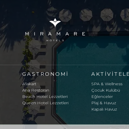
GASTRONOMI
AKTIVITEL
A'lakart
SPA & Wellness
Ana Restoran
Çocuk Kulübü
Beach Hotel Lezzetleri
Eğlenceler
Queen Hotel Lezzetleri
Plaj & Havuz
Kapalı Havuz