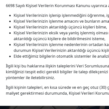
6698 Sayılı Kişisel Verilerin Korunması Kanunu uyarınca 
Kişisel Verilerinizin işlenip işlenmediğini öğrenme, iş
Kişisel Verilerinizin işlenme amacını ve bunların am
Kişisel Verilerinizin aktarıldığı üçüncü kişileri bilme,
Kişisel Verilerinizin eksik veya yanlış işlenmiş olma
aktarıldığı üçüncü kişilere de bildirilmesini isteme,
Kişisel Verilerinizin işlenme nedenlerinin ortadan ka
durumun Kişisel Verilerinizin aktarıldığı üçüncü kişil
Elde ettiğimiz bilgilerin otomatik sistemler ile ana
İlgili kişi bu haklarına ilişkin taleplerini Veri Sorumlusu
kimliğinizi tespit edici gerekli bilgiler ile talep dilekçen
yöntemler ile iletebilirsiniz.
İlgili kişinin talepleri, en kısa sürede ve en geç otuz (3
maliyet gerektirmesi durumunda, Kişisel Verileri Koruma 